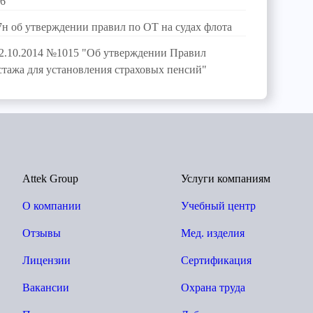
-6
7н об утверждении правил по ОТ на судах флота
02.10.2014 №1015 "Об утверждении Правил
стажа для установления страховых пенсий"
Attek Group
Услуги компаниям
О компании
Учебный центр
Отзывы
Мед. изделия
Лицензии
Сертификация
Вакансии
Охрана труда