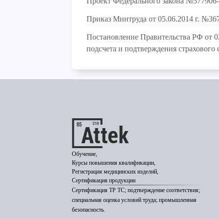
Проект Федерального закона №577906
Приказ Минтруда от 05.06.2014 г. №36
Постановление Правительства РФ от 
подсчета и подтверждения страхового 
Обучение,
Курсы повышения квалификации,
Регистрация медицинских изделий,
Сертификация продукции
Сертификация ТР ТС; подтверждение соответствия;
специальная оценка условий труда; промышленная
безопасность.