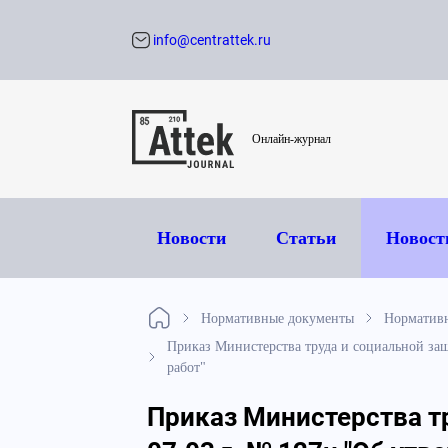
info@centrattek.ru
Обратный звон
Онлайн-журнал
Новости
Статьи
Новост
Нормативные документы
Нормативн
Приказ Министерства труда и социальной за
работ"
Приказ Министерства т