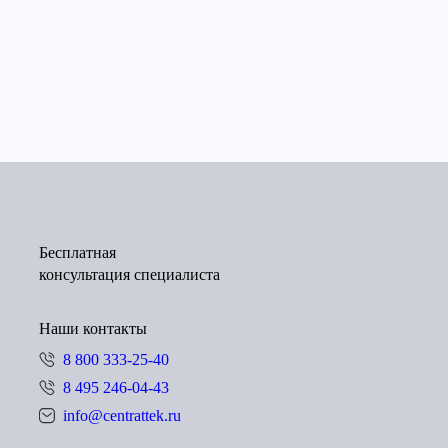
Бесплатная
консультация специалиста
Наши контакты
8 800 333-25-40
8 495 246-04-43
info@centrattek.ru