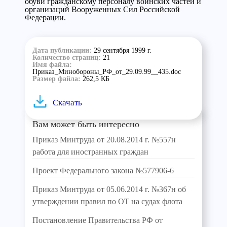
обуви гражданскому персоналу воинских частей и
организаций Вооруженных Сил Российской
Федерации.
Дата публикации:
29 сентября 1999 г.
Количество страниц:
21
Имя файла:
Приказ_Минобороны_РФ_от_29.09.99__435.doc
Размер файла:
262,5 КБ
Скачать
Вам может быть интересно
Приказ Минтруда от 20.08.2014 г. №557н
работа для иностранных граждан
Проект Федерального закона №577906-6
Приказ Минтруда от 05.06.2014 г. №367н об
утверждении правил по ОТ на судах флота
Постановление Правительства РФ от