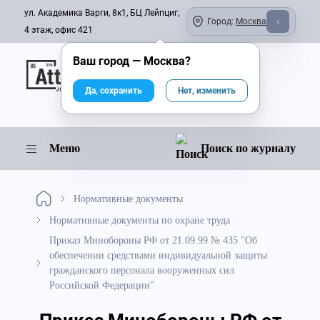
ул. Академика Варги, 8к1, БЦ Лейпциг,
Город:
Москва
4 этаж, офис 421
Ваш город —
Москва
?
Онлайн-журнал
Да, сохранить
Нет, изменить
Меню
Поиск по журналу
Нормативные документы
Нормативные документы по охране труда
Приказ Минобороны РФ от 21.09.99 № 435 "Об
обеспечении средствами индивидуальной защиты
гражданского персонала вооруженных сил
Российской Федерации"