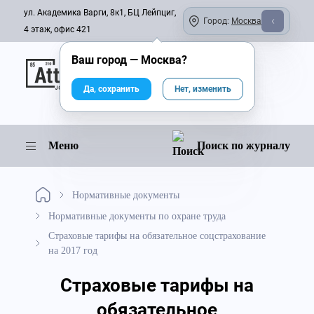
ул. Академика Варги, 8к1, БЦ Лейпциг,
Город:
Москва
4 этаж, офис 421
Ваш город —
Москва
?
Онлайн-журнал
Да, сохранить
Нет, изменить
Меню
Поиск по журналу
Нормативные документы
Нормативные документы по охране труда
Страховые тарифы на обязательное соцстрахование
на 2017 год
Страховые тарифы на
обязательное