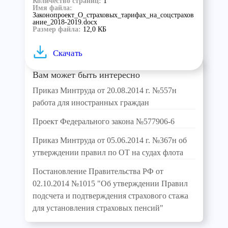
Количество страниц:
1
Имя файла:
Законопроект_О_страховых_тарифах_на_соцстрахов
ание_2018-2019.docx
Размер файла:
12,0 КБ
Скачать
Вам может быть интересно
Приказ Минтруда от 20.08.2014 г. №557н
работа для иностранных граждан
Проект Федерального закона №577906-6
Приказ Минтруда от 05.06.2014 г. №367н об
утверждении правил по ОТ на судах флота
Постановление Правительства РФ от
02.10.2014 №1015 "Об утверждении Правил
подсчета и подтверждения страхового стажа
для установления страховых пенсий"