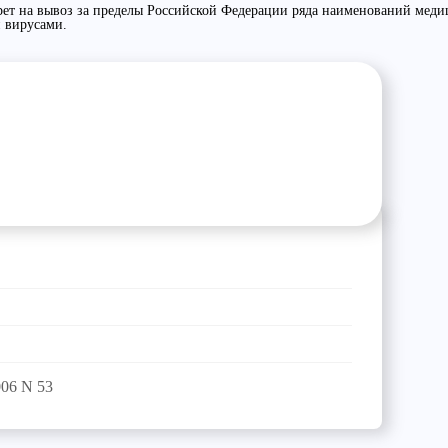
т на вывоз за пределы Российской Федерации ряда наименований меди
 вирусами.
06 N 53