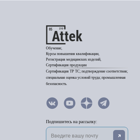
Обучение,
Курсы повышения квалификации,
Регистрация медицинских изделий,
Сертификация продукции
Сертификация ТР ТС; подтверждение соответствия;
специальная оценка условий труда; промышленная
безопасность.
Подпишитесь на рассылку: