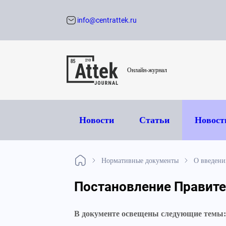
info@centrattek.ru
Обратный звон
Онлайн-журнал
Новости
Статьи
Новост
Нормативные документы
О введени
Постановление Правител
В документе освещены следующие темы: