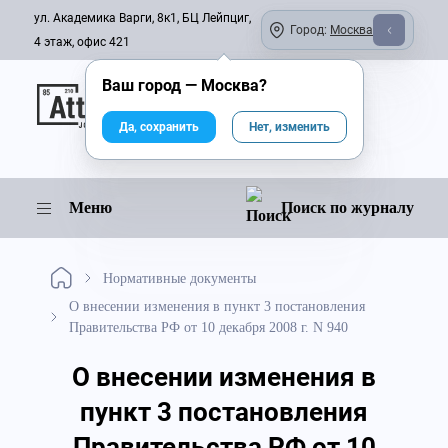
ул. Академика Варги, 8к1, БЦ Лейпциг,
Город:
Москва
4 этаж, офис 421
Ваш город —
Москва
?
Онлайн-журнал
Да, сохранить
Нет, изменить
Меню
Поиск по журналу
Нормативные документы
О внесении изменения в пункт 3 постановления
Правительства РФ от 10 декабря 2008 г. N 940
О внесении изменения в
пункт 3 постановления
Правительства РФ от 10