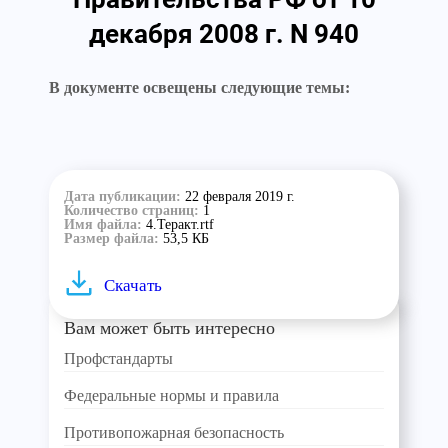
декабря 2008 г. N 940
В документе освещены следующие темы:
Дата публикации:
22 февраля 2019 г.
Количество страниц:
1
Имя файла:
4.Теракт.rtf
Размер файла:
53,5 КБ
Скачать
Вам может быть интересно
Профстандарты
Федеральные нормы и правила
Противопожарная безопасность