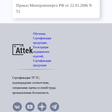
Приказ Минпромэнерго РФ от 22.03.2006 N
53
Обучение,
Сертификация
продукции,
Регистрация
медицинских
изделий,
Сертификация
продукции
Сертификация ТР ТС;
подтверждение соответствия;
специальная оценка условий труда;
промышленная безопасность.