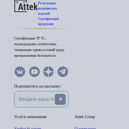
Регистрация
медицинских
изделий,
Сертификация
продукции
Сертификация ТР ТС;
подтверждение соответствия;
специальная оценка условий труда;
промышленная безопасность.
Подпишитесь на рассылку:
Услуги компаниям
Attek Group
Учебный центр
О компании