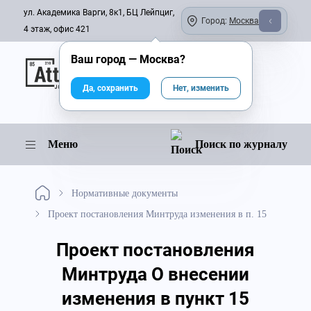
ул. Академика Варги, 8к1, БЦ Лейпциг,
Город:
Москва
4 этаж, офис 421
Ваш город —
Москва
?
Онлайн-журнал
Да, сохранить
Нет, изменить
Меню
Поиск по журналу
Нормативные документы
Проект постановления Минтруда изменения в п. 15
Проект постановления
Минтруда О внесении
изменения в пункт 15