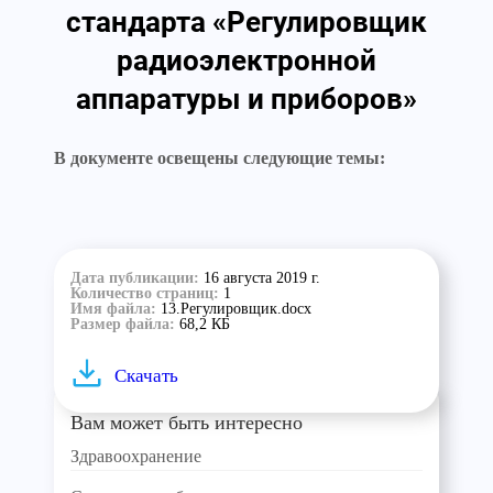
стандарта «Регулировщик
радиоэлектронной
аппаратуры и приборов»
В документе освещены следующие темы:
Дата публикации:
16 августа 2019 г.
Количество страниц:
1
Имя файла:
13.Регулировщик.docx
Размер файла:
68,2 КБ
Скачать
Вам может быть интересно
Здравоохранение