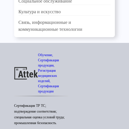
Социальное обслуживание
Культура и искусство
Связь, информационные и
коммуникационные технологии
Обучение,
Сертификация
продукции,
Регистрация
медицинских
изделий,
Сертификация
продукции
Сертификация ТР ТС;
подтверждение соответствия;
специальная оценка условий труда;
промышленная безопасность.