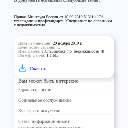
В документе освещены следующие темы:
Приказ Минтруда России от 10.09.2019 N 611н "Об
утверждении профстандарта "Специалист по операциям
с недвижимостью"
Дата публикации:
29 ноября 2019 г.
Количество страниц:
1
Имя файла:
1.Специалист_по_недвижимости.rtf
Размер файла:
1,1 МБ
Скачать
Вам может быть интересно
Здравоохранение
Социальное обслуживание
Культура и искусство
Связь, информационные и