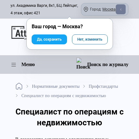
ул. Академика Варги, 8к1, БЦ Лейпциг,
Город:
Москва
4 этаж, офис 421
Ваш город —
Москва
?
Онлайн-журнал
Да, сохранить
Нет, изменить
Меню
Поиск по журналу
Нормативные документы
Профстандарты
Специалист по операциям с недвижимостью
Специалист по операциям с
недвижимостью