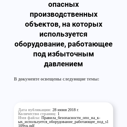
опасных
производственных
объектов, на которых
используется
оборудование, работающее
под избыточным
давлением
В документе освещены следующие темы:
Дата публикации:
28 июня 2018 г.
Количество страниц:
1
Имя файла:
Правила_безопасности_опо_на_к-
ых_используется_оборудование_работающее_под_s1
109vu.pdf