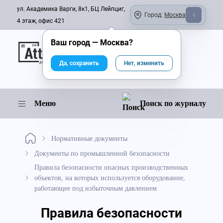
ул. Академика Варги, 8к1, БЦ Лейпциг,
Город:
Москва
4 этаж, офис 421
Ваш город —
Москва
?
Онлайн-журнал
Да, сохранить
Нет, изменить
Меню
Поиск по журналу
Нормативные документы
Документы по промышленной безопасности
Правила безопасности опасных производственных
объектов, на которых используется оборудование,
работающее под избыточным давлением
Правила безопасности