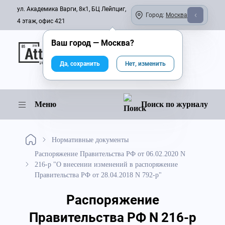
ул. Академика Варги, 8к1, БЦ Лейпциг,
Город:
Москва
4 этаж, офис 421
Ваш город —
Москва
?
Онлайн-журнал
Да, сохранить
Нет, изменить
Меню
Поиск по журналу
Нормативные документы
Распоряжение Правительства РФ от 06.02.2020 N
216-р "О внесении изменений в распоряжение
Правительства РФ от 28.04.2018 N 792-р"
Распоряжение
Правительства РФ N 216-р