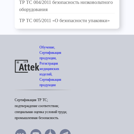
ТР ТС 004/2011 безопасность низковольтного
оборудования
ТР ТС 005/2011 «О безопасности упаковки»
Обучение,
Сертификация
продукции,
Регистрация
медицинских
изделий,
Сертификация
продукции
Сертификация ТР ТС;
подтверждение соответствия;
специальная оценка условий труда;
промышленная безопасность.