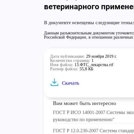
ветеринарного примене
В документе освещены следующие темы:
Данным разъяснительным документом уточняется
Российской Федерации, в отношении различных т
Дата публикации:
29 ноября 2019 г.
Количество страниц:
1
Имя файла:
13.ФТС_лекарства.rtf
Размер файла:
55,8 КБ
Скачать
Вам может быть интересно
ГОСТ Р ИСО 14001-2007 Системы экол
руководство по применению"
ГОСТ Р 12.0.230-2007 Система стандар