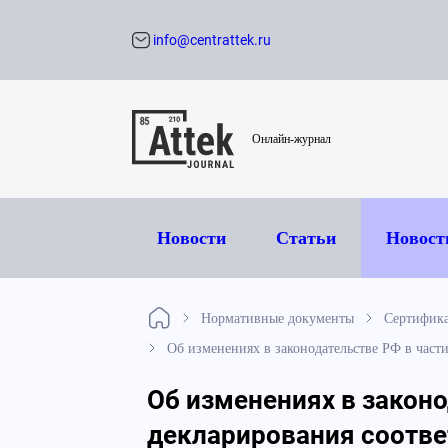
info@centrattek.ru
Обратный звон
Онлайн-журнал
Новости
Статьи
Новост
Нормативные документы
Сертифик
Об изменениях в законодательстве РФ в част
Об изменениях в закон
декларирования соответ