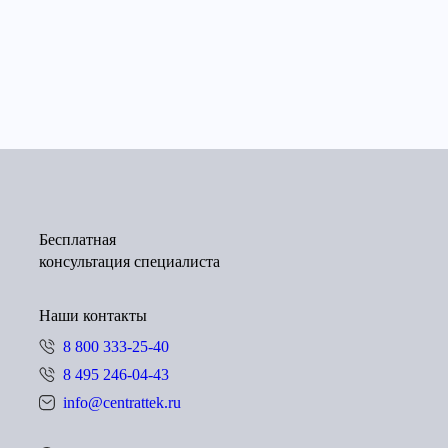
Бесплатная
консультация специалиста
Наши контакты
8 800 333-25-40
8 495 246-04-43
info@centrattek.ru