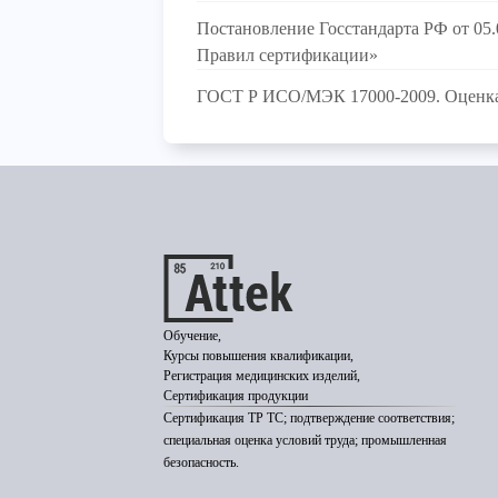
Постановление Госстандарта РФ от 05.
Правил сертификации»
ГОСТ Р ИСО/МЭК 17000-2009. Оценка 
Обучение,
Курсы повышения квалификации,
Регистрация медицинских изделий,
Сертификация продукции
Сертификация ТР ТС; подтверждение соответствия;
специальная оценка условий труда; промышленная
безопасность.