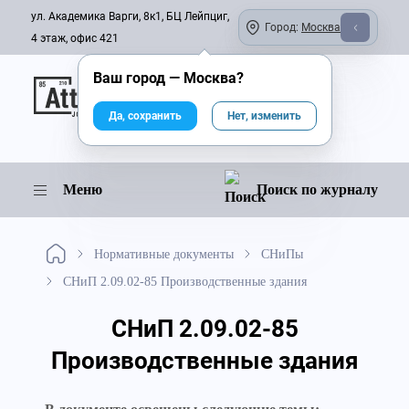
ул. Академика Варги, 8к1, БЦ Лейпциг,
Город:
Москва
4 этаж, офис 421
Ваш город —
Москва
?
Онлайн-журнал
Да, сохранить
Нет, изменить
Меню
Поиск по журналу
Нормативные документы
СНиПы
СНиП 2.09.02-85 Производственные здания
СНиП 2.09.02-85
Производственные здания