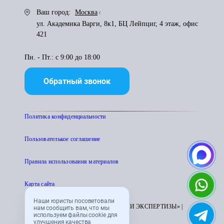
Ваш город:
Москва
ул. Академика Варги, 8к1, БЦ Лейпциг, 4 этаж, офис
421
Пн. - Пт.: с 9:00 до 18:00
Обратный звонок
Политика конфиденциальности
Пользователькое соглашение
Правила использования материалов
Карта сайта
Наши юристы посоветовали
© 1995 - 2026 «ЦЕНТР АТТЕСТАЦИИ И ЭКСПЕРТИЗЫ» |
нам сообщить вам, что мы
используем файлы cookie для
CENTRATTEK.RU
улучшения качества