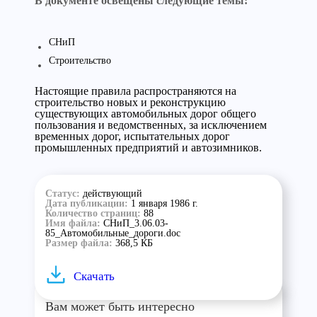
В документе освещены следующие темы:
СНиП
Строительство
Настоящие правила распространяются на
строительство новых и реконструкцию
существующих автомобильных дорог общего
пользования и ведомственных, за исключением
временных дорог, испытательных дорог
промышленных предприятий и автозимников.
Статус:
действующий
Дата публикации:
1 января 1986 г.
Количество страниц:
88
Имя файла:
СНиП_3.06.03-
85_Автомобильные_дороги.doc
Размер файла:
368,5 КБ
Скачать
Вам может быть интересно