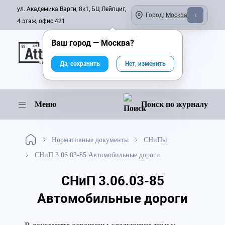
ул. Академика Варги, 8к1, БЦ Лейпциг,
Город:
Москва
4 этаж, офис 421
Ваш город —
Москва
?
Онлайн-журнал
Да, сохранить
Нет, изменить
Меню
Поиск по журналу
Нормативные документы
СНиПы
СНиП 3.06.03-85 Автомобильные дороги
СНиП 3.06.03-85
Автомобильные дороги