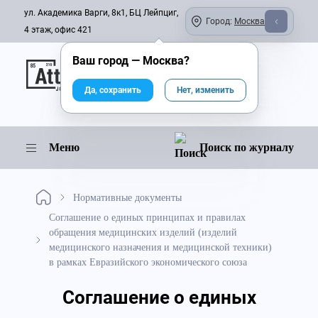
ул. Академика Варги, 8к1, БЦ Лейпциг,
Город:
Москва
4 этаж, офис 421
Ваш город —
Москва
?
Онлайн-журнал
Да, сохранить
Нет, изменить
Меню
Поиск по журналу
Нормативные документы
Соглашение о единых принципах и правилах
обращения медицинских изделий (изделий
медицинского назначения и медицинской техники)
в рамках Евразийского экономического союза
Соглашение о единых