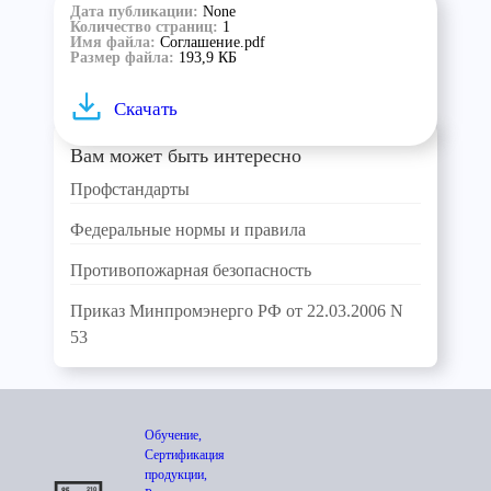
Дата публикации:
None
Количество страниц:
1
Имя файла:
Соглашение.pdf
Размер файла:
193,9 КБ
Скачать
Вам может быть интересно
Профстандарты
Федеральные нормы и правила
Противопожарная безопасность
Приказ Минпромэнерго РФ от 22.03.2006 N
53
Обучение,
Сертификация
продукции,