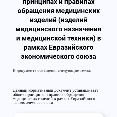
принципах и правилах
обращения медицинских
изделий (изделий
медицинского назначения
и медицинской техники) в
рамках Евразийского
экономического союза
В документе освещены следующие темы:
Данный нормативный документ устанавливает
общие принципы и правила обращения
медицинских изделий в рамках Евразийского
экономического союза