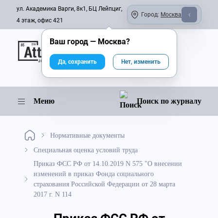
ул. Академика Варги, 8к1, БЦ Лейпциг,
Город:
Москва
4 этаж, офис 421
Ваш город —
Москва
?
Онлайн-журнал
Да, сохранить
Нет, изменить
Меню
Поиск по журналу
Нормативные документы
Специальная оценка условий труда
Приказ ФСС РФ от 14.10.2019 N 575 "О внесении
изменений в приказ Фонда социального
страхования Российской Федерации от 28 марта
2017 г. N 114