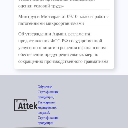
оценки условий труда»
Минтруд и Минздрав от 09.10. классы работ с
патогенными микроорганизмами
Об утверждении Админ. регламента
предоставления ФСС РФ государственной
услуги по принятию решения о финансовом
обеспечении предупредительных мер по
сокращению производственного травматизма
Обучение,
Сертификация
продукции,
Регистрация
медицинских
изделий,
Сертификация
продукции