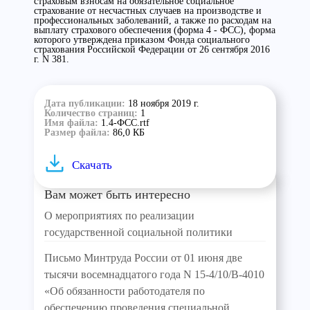
страховым взносам на обязательное социальное
страхование от несчастных случаев на производстве и
профессиональных заболеваний, а также по расходам на
выплату страхового обеспечения (форма 4 - ФСС), форма
которого утверждена приказом Фонда социального
страхования Российской Федерации от 26 сентября 2016
г. N 381.
Дата публикации:
18 ноября 2019 г.
Количество страниц:
1
Имя файла:
1.4-ФСС.rtf
Размер файла:
86,0 КБ
Скачать
Вам может быть интересно
О мероприятиях по реализации
государственной социальной политики
Письмо Минтруда России от 01 июня две
тысячи восемнадцатого года N 15-4/10/В-4010
«Об обязанности работодателя по
обеспечению проведения специальной