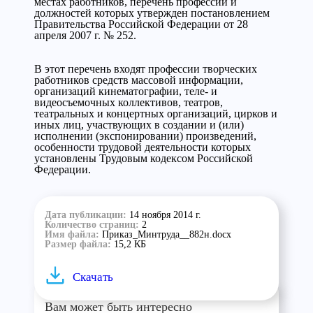
местах работников, перечень профессий и
должностей которых утвержден постановлением
Правительства Российской Федерации от 28
апреля 2007 г. № 252.
В этот перечень входят профессии творческих
работников средств массовой информации,
организаций кинематографии, теле- и
видеосъемочных коллективов, театров,
театральных и концертных организаций, цирков и
иных лиц, участвующих в создании и (или)
исполнении (экспонировании) произведений,
особенности трудовой деятельности которых
установлены Трудовым кодексом Российской
Федерации.
Дата публикации:
14 ноября 2014 г.
Количество страниц:
2
Имя файла:
Приказ_Минтруда__882н.docx
Размер файла:
15,2 КБ
Скачать
Вам может быть интересно