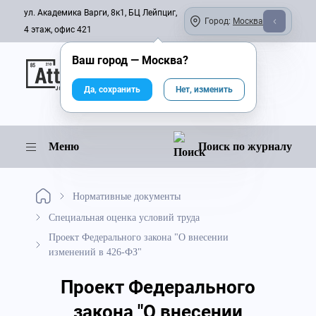
ул. Академика Варги, 8к1, БЦ Лейпциг,
Город:
Москва
4 этаж, офис 421
Ваш город —
Москва
?
Онлайн-журнал
Да, сохранить
Нет, изменить
Меню
Поиск по журналу
Нормативные документы
Специальная оценка условий труда
Проект Федерального закона "О внесении
изменений в 426-ФЗ"
Проект Федерального
закона "О внесении