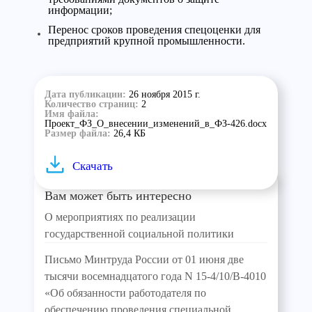
информации;
Перенос сроков проведения спецоценки для
предприятий крупной промышленности.
Дата публикации:
26 ноября 2015 г.
Количество страниц:
2
Имя файла:
Проект_ФЗ_О_внесении_изменений_в_ФЗ-426.docx
Размер файла:
26,4 КБ
Скачать
Вам может быть интересно
О мероприятиях по реализации
государственной социальной политики
Письмо Минтруда России от 01 июня две
тысячи восемнадцатого года N 15-4/10/В-4010
«Об обязанности работодателя по
обеспечению проведения специальной