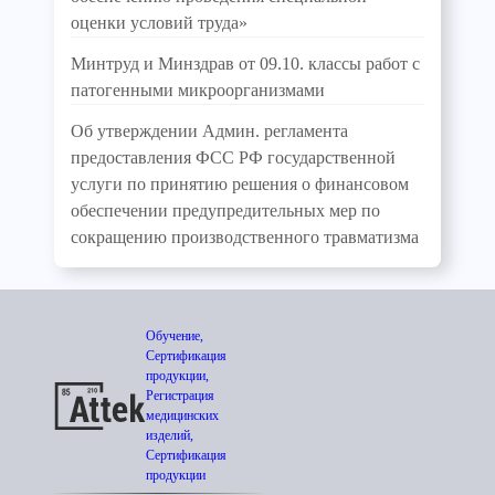
оценки условий труда»
Минтруд и Минздрав от 09.10. классы работ с
патогенными микроорганизмами
Об утверждении Админ. регламента
предоставления ФСС РФ государственной
услуги по принятию решения о финансовом
обеспечении предупредительных мер по
сокращению производственного травматизма
Обучение,
Сертификация
продукции,
Регистрация
медицинских
изделий,
Сертификация
продукции