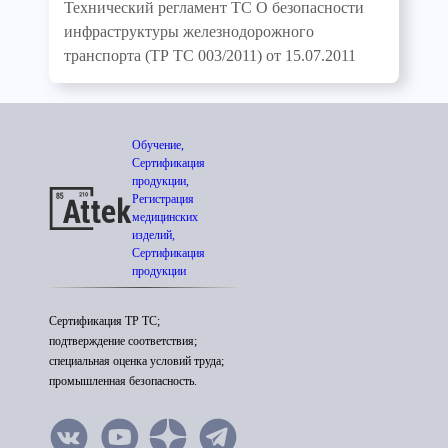
Технический регламент ТС О безопасности
инфраструктуры железнодорожного
транспорта (ТР ТС 003/2011) от 15.07.2011
Обучение,
Сертификация
продукции,
Регистрация
медицинских
изделий,
Сертификация
продукции
Сертификация ТР ТС;
подтверждение соответствия;
специальная оценка условий труда;
промышленная безопасность.