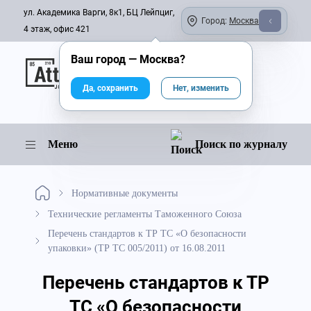
ул. Академика Варги, 8к1, БЦ Лейпциг,
Город:
Москва
4 этаж, офис 421
Ваш город —
Москва
?
Онлайн-журнал
Да, сохранить
Нет, изменить
Меню
Поиск по журналу
Нормативные документы
Технические регламенты Таможенного Союза
Перечень стандартов к ТР ТС «О безопасности
упаковки» (ТР ТС 005/2011) от 16.08.2011
Перечень стандартов к ТР
ТС «О безопасности