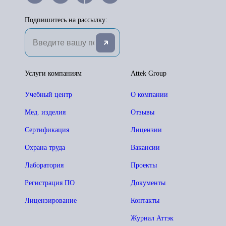
Подпишитесь на рассылку:
Услуги компаниям
Attek Group
Учебный центр
О компании
Мед. изделия
Отзывы
Сертификация
Лицензии
Охрана труда
Вакансии
Лаборатория
Проекты
Регистрация ПО
Документы
Лицензирование
Контакты
Журнал Аттэк