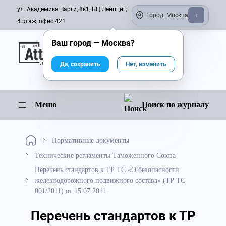
ул. Академика Варги, 8к1, БЦ Лейпциг,
Город:
Москва
4 этаж, офис 421
Ваш город —
Москва
?
Онлайн-журнал
Да, сохранить
Нет, изменить
Меню
Поиск по журналу
Нормативные документы
Технические регламенты Таможенного Союза
Перечень стандартов к ТР ТС «О безопасности
железнодорожного подвижного состава» (ТР ТС
001/2011) от 15.07.2011
Перечень стандартов к ТР