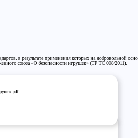
ндартов, в результате применения которых на добровольной осн
енного союза «О безопасности игрушек» (ТР ТС 008/2011).
рушек.pdf