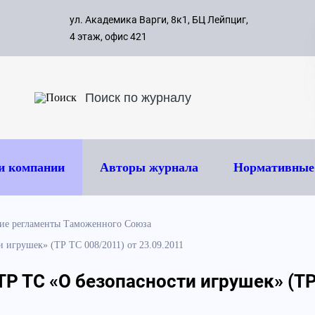
с 09:00 д
ул. Академика Варги, 8к1, БЦ Лейпциг,
ок
8 495 
4 этаж, офис 421
и компании
Авторы журнала
Нормативные
ие регламенты Таможенного Союза
 игрушек» (ТР ТС 008/2011) от 23.09.2011
ТР ТС «О безопасности игрушек» (ТР