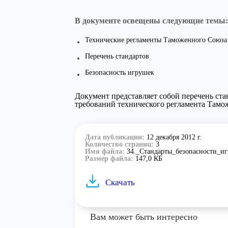
В документе освещены следующие темы:
Технические регламенты Таможенного Союза
Перечень стандартов
Безопасность игрушек
Документ представляет собой перечень ста
требований технического регламента Тамож
Дата публикации:
12 декабря 2012 г.
Количество страниц:
3
Имя файла:
34._Стандарты_безопасности_иг
Размер файла:
147,0 КБ
Скачать
Вам может быть интересно