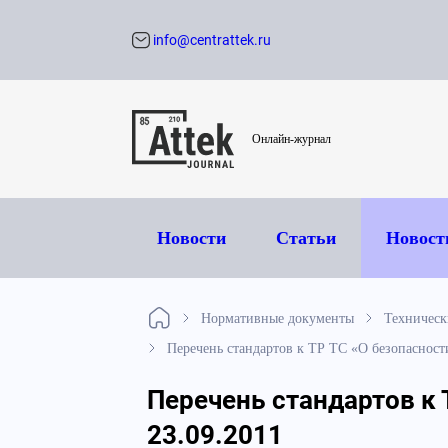
info@centrattek.ru
Обратный звон
Онлайн-журнал
Новости
Статьи
Новост
Нормативные документы
Техническ
Перечень стандартов к ТР ТС «О безопасности
Перечень стандартов к 
23.09.2011