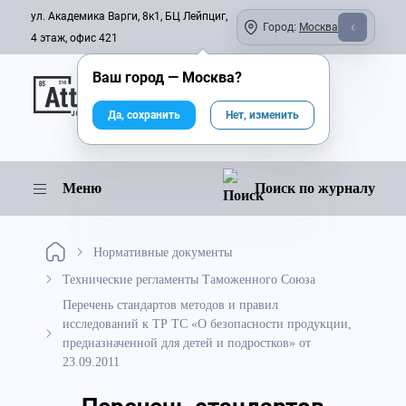
ул. Академика Варги, 8к1, БЦ Лейпциг,
Город:
Москва
4 этаж, офис 421
Ваш город —
Москва
?
Онлайн-журнал
Да, сохранить
Нет, изменить
Меню
Поиск по журналу
Нормативные документы
Технические регламенты Таможенного Союза
Перечень стандартов методов и правил
исследований к ТР ТС «О безопасности продукции,
предназначенной для детей и подростков» от
23.09.2011