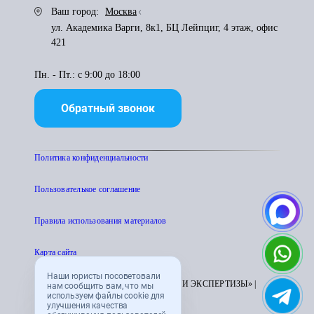
Ваш город:
Москва
ул. Академика Варги, 8к1, БЦ Лейпциг, 4 этаж, офис
421
Пн. - Пт.: с 9:00 до 18:00
Обратный звонок
Политика конфиденциальности
Пользователькое соглашение
Правила использования материалов
Карта сайта
Наши юристы посоветовали
© 1995 - 2026 «ЦЕНТР АТТЕСТАЦИИ И ЭКСПЕРТИЗЫ» |
нам сообщить вам, что мы
используем файлы cookie для
CENTRATTEK.RU
улучшения качества