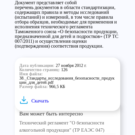
Документ представляет собой
перечень документов в области стандартизации,
содержащих правила и методы исследований
(испытаний) и измерений, в том числе правила
отбора образцов, необходимые для применения и
исполнения технического регламента
Таможенного союза «О безопасности продукции,
предназначенной для детей и подростков» (ТР ТС
007/2011) и осуществления оценки
(подтверждения) соответствия продукции.
Дата публикации:
27 ноября 2012 г.
Количество страниц:
126
Имя файла:
38._Стандарты_исследования_безопасности_продук
ции_для_детей.pdf
Размер файла:
966,5 КБ
Скачать
Вам может быть интересно
Технический регламент "О безопасности
алкогольной продукции" (ТР ЕАЭС 047)