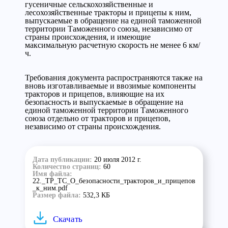
гусеничные сельскохозяйственные и
лесохозяйственные тракторы и прицепы к ним,
выпускаемые в обращение на единой таможенной
территории Таможенного союза, независимо от
страны происхождения, и имеющие
максимальную расчетную скорость не менее 6 км/
ч.
Требования документа распространяются также на
вновь изготавливаемые и ввозимые компоненты
тракторов и прицепов, влияющие на их
безопасность и выпускаемые в обращение на
единой таможенной территории Таможенного
союза отдельно от тракторов и прицепов,
независимо от страны происхождения.
Дата публикации:
20 июля 2012 г.
Количество страниц:
60
Имя файла:
22._ТР_ТС_О_безопасности_тракторов_и_прицепов
_к_ним.pdf
Размер файла:
532,3 КБ
Скачать