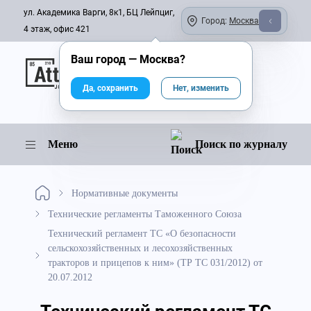
ул. Академика Варги, 8к1, БЦ Лейпциг,
Город:
Москва
4 этаж, офис 421
Ваш город —
Москва
?
Онлайн-журнал
Да, сохранить
Нет, изменить
Меню
Поиск по журналу
Нормативные документы
Технические регламенты Таможенного Союза
Технический регламент ТС «О безопасности
сельскохозяйственных и лесохозяйственных
тракторов и прицепов к ним» (ТР ТС 031/2012) от
20.07.2012