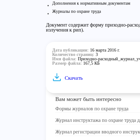
Дополнения к нормативным документам
Журналы по охране труда
Документ содержит форму приходно-расхо
излучения к рип).
Дата публикации:
16 марта 2016 г.
Количество страниц:
3
Имя файла:
Приходно-расходный_журнал_уч
Размер файла:
167,5 КБ
Скачать
Вам может быть интересно
Формы журналов по охране труда
Журнал инструктажа по охране труда 
Журнал регистрации вводного инстру