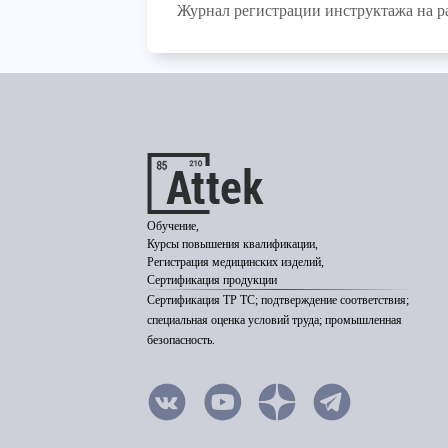
Журнал регистрации инструктажа на р
Обучение,
Курсы повышения квалификации,
Регистрация медицинских изделий,
Сертификация продукции
Сертификация ТР ТС; подтверждение соответствия;
специальная оценка условий труда; промышленная
безопасность.