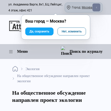
ул. Академика Варги, 8к1, БЦ Лейпциг,
Город:
Москва
4 этаж, офис 421
Ваш город —
Москва
?
Онлайн-журнал
Да, сохранить
Нет, изменить
Меню
Поиск по журналу
Экология
На общественное обсуждение направлен проект
экологии
На общественное обсуждение
направлен проект экологии