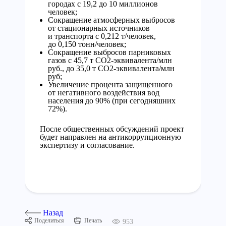
городах с 19,2 до 10 миллионов
человек;
Сокращение атмосферных выбросов
от стационарных источников
и транспорта с 0,212 т/человек,
до 0,150 тонн/человек;
Сокращение выбросов парниковых
газов с 45,7 т СО2-эквивалента/млн
руб., до 35,0 т СО2-эквивалента/млн
руб;
Увеличение процента защищенного
от негативного воздействия вод
населения до 90% (при сегодняшних
72%).
После общественных обсуждений проект
будет направлен на антикоррупционную
экспертизу и согласование.
Назад
Поделиться
Печать
953