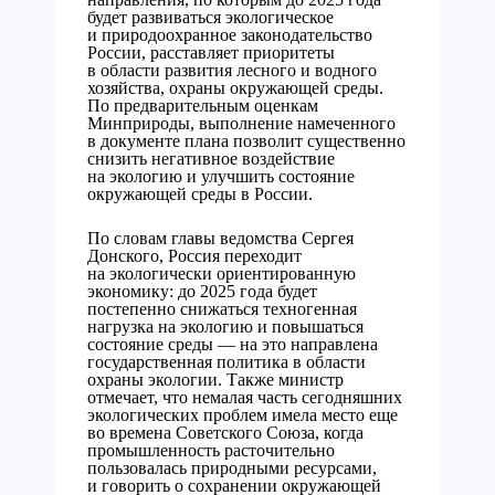
будет развиваться экологическое
и природоохранное законодательство
России, расставляет приоритеты
в области развития лесного и водного
хозяйства, охраны окружающей среды.
По предварительным оценкам
Минприроды, выполнение намеченного
в документе плана позволит существенно
снизить негативное воздействие
на экологию и улучшить состояние
окружающей среды в России.
По словам главы ведомства Сергея
Донского, Россия переходит
на экологически ориентированную
экономику: до 2025 года будет
постепенно снижаться техногенная
нагрузка на экологию и повышаться
состояние среды — на это направлена
государственная политика в области
охраны экологии. Также министр
отмечает, что немалая часть сегодняшних
экологических проблем имела место еще
во времена Советского Союза, когда
промышленность расточительно
пользовалась природными ресурсами,
и говорить о сохранении окружающей