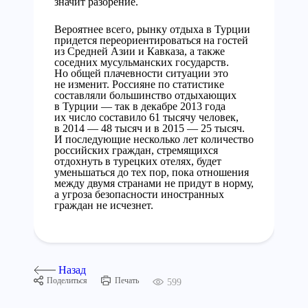
значит разорение.
Вероятнее всего, рынку отдыха в Турции
придется переориентироваться на гостей
из Средней Азии и Кавказа, а также
соседних мусульманских государств.
Но общей плачевности ситуации это
не изменит. Россияне по статистике
составляли большинство отдыхающих
в Турции — так в декабре 2013 года
их число составило 61 тысячу человек,
в 2014 — 48 тысяч и в 2015 — 25 тысяч.
И последующие несколько лет количество
российских граждан, стремящихся
отдохнуть в турецких отелях, будет
уменьшаться до тех пор, пока отношения
между двумя странами не придут в норму,
а угроза безопасности иностранных
граждан не исчезнет.
Назад
Поделиться
Печать
599