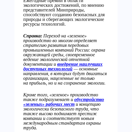
Ежегодные премии в области
экологических достижений, по мнению
представителей Минприроды,
способствуют созданию безопасных для
природы и сберегающих экологические
ресурсы технологий.
Справка:
Переход на «зеленое»
производство во многом определяет
стратегию развития передовых
промышленных компаний России: охрана
окружающей среды, своевременное
ведение экологической отчетной
документации и
внедрение наилучших
доступных технологий
— основные
направления, в которых будут двигаться
организации, нацеленные не только
на прибыль, но и на сохранение экологии.
Кроме того, «зеленое» производство
также подразумевает и
обустройство
«зеленых» рабочих мест
и концепцию
экологически безопасного труда, что
также высоко поднимает престиж
компании и соответствует новым
международным стандартам охраны
труда.