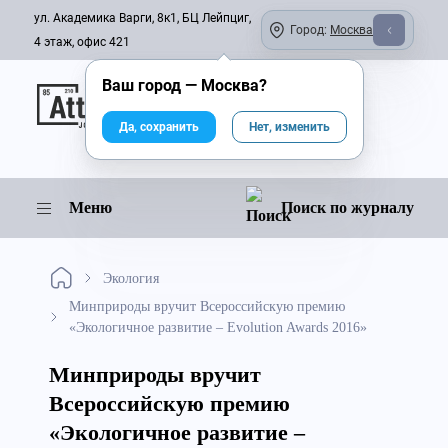
ул. Академика Варги, 8к1, БЦ Лейпциг,
Город:
Москва
4 этаж, офис 421
Ваш город —
Москва
?
Онлайн-журнал
Да, сохранить
Нет, изменить
Меню
Поиск по журналу
Экология
Минприроды вручит Всероссийскую премию
«Экологичное развитие – Evolution Awards 2016»
Минприроды вручит
Всероссийскую премию
«Экологичное развитие –