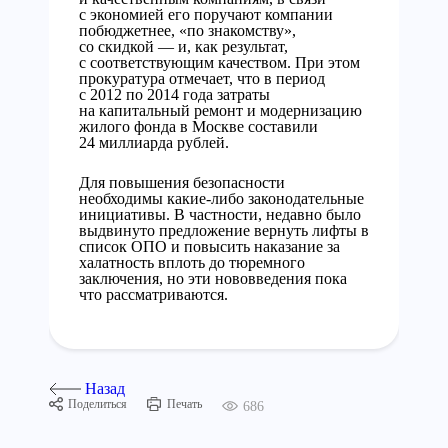
с экономией его поручают компании
побюджетнее, «по знакомству»,
со скидкой — и, как результат,
с соответствующим качеством. При этом
прокуратура отмечает, что в период
с 2012 по 2014 года затраты
на капитальный ремонт и модернизацию
жилого фонда в Москве составили
24 миллиарда рублей.
Для повышения безопасности
необходимы какие-либо законодательные
инициативы. В частности, недавно было
выдвинуто предложение вернуть лифты в
список ОПО и повысить наказание за
халатность вплоть до тюремного
заключения, но эти нововведения пока
что рассматриваются.
Назад
Поделиться
Печать
686