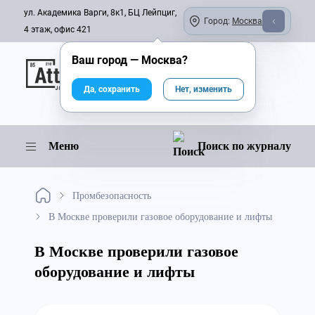
ул. Академика Варги, 8к1, БЦ Лейпциг,
Город:
Москва
4 этаж, офис 421
Ваш город —
Москва
?
Онлайн-журнал
Да, сохранить
Нет, изменить
Меню
Поиск по журналу
Промбезопасность
В Москве проверили газовое оборудование и лифты
В Москве проверили газовое
оборудование и лифты