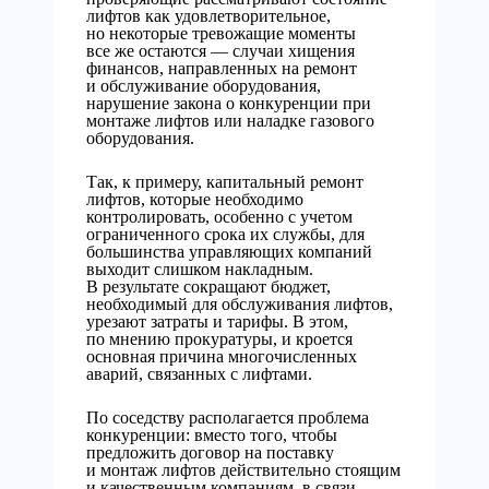
лифтов как удовлетворительное,
но некоторые тревожащие моменты
все же остаются — случаи хищения
финансов, направленных на ремонт
и обслуживание оборудования,
нарушение закона о конкуренции при
монтаже лифтов или наладке газового
оборудования.
Так, к примеру, капитальный ремонт
лифтов, которые необходимо
контролировать, особенно с учетом
ограниченного срока их службы, для
большинства управляющих компаний
выходит слишком накладным.
В результате сокращают бюджет,
необходимый для обслуживания лифтов,
урезают затраты и тарифы. В этом,
по мнению прокуратуры, и кроется
основная причина многочисленных
аварий, связанных с лифтами.
По соседству располагается проблема
конкуренции: вместо того, чтобы
предложить договор на поставку
и монтаж лифтов действительно стоящим
и качественным компаниям, в связи