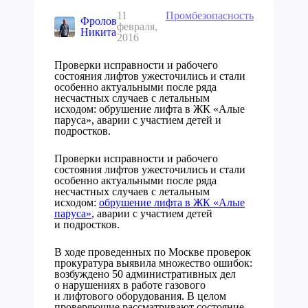
11
Промбезопасность
Фролов
февраля,
Никита
2016
Проверки исправности и рабочего
состояния лифтов ужесточились и стали
особенно актуальными после ряда
несчастных случаев с летальным
исходом: обрушение лифта в ЖК «Алые
паруса», аварии с участием детей и
подростков.
Проверки исправности и рабочего
состояния лифтов ужесточились и стали
особенно актуальными после ряда
несчастных случаев с летальным
исходом:
обрушение лифта в ЖК «Алые
паруса»
, аварии с участием детей
и подростков.
В ходе проведенных по Москве проверок
прокуратура выявила множество ошибок:
возбуждено 50 административных дел
о нарушениях в работе газового
и лифтового оборудования. В целом
проверяющие рассматривают состояние