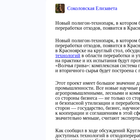
Соколовская Елизавета
Новый полигон-технопарк, в котором 
переработки отходов, появится в Красн
Новый полигон-технопарк, в котором 
переработки отходов, появится в Красн
в Красноярске на круглый стол, обсу
технологий
в области переработки и у
на практике и их испытания будут про
«Волчья грива»: комплексная система 
и вторичного сырья будет построена с
Этот проект имеет большое значение 
промышленности. Все новые научные 
агропромышленными, лесными и комм
со стороны бизнеса — не только со ст
и безопасной утилизации и переработк
сторон — государство, бизнес, научное
к кооперации и соглашениям в этой сф
значительно меньше, считают эксперты
Как сообщил в ходе обсуждений Кругл
доступных технологий в отходоперера