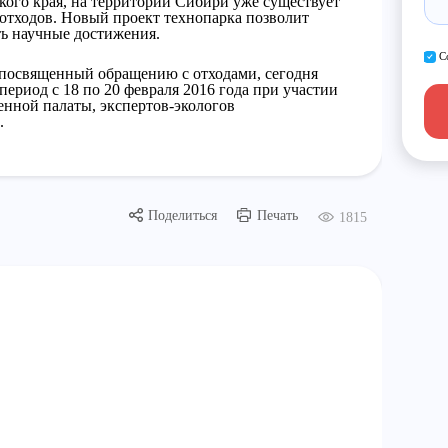
кого края, на территории Сибири уже существует
 отходов. Новый проект технопарка позволит
ть научные достижения.
С
 посвященный обращению с отходами, сегодня
период с 18 по 20 февраля 2016 года при участии
нной палаты, экспертов-экологов
.
Поделиться
Печать
1815