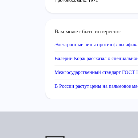
Проголосовало: 1972
Вам может быть интересно:
Электронные чипы против фальсифик
Валерий Корж рассказал о специальной
Межгосударственный стандарт ГОСТ I
В России растут цены на пальмовое ма