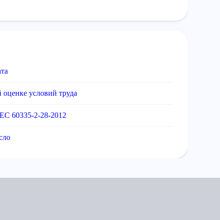
ата
 оценке условий труда
EC 60335-2-28-2012
сло