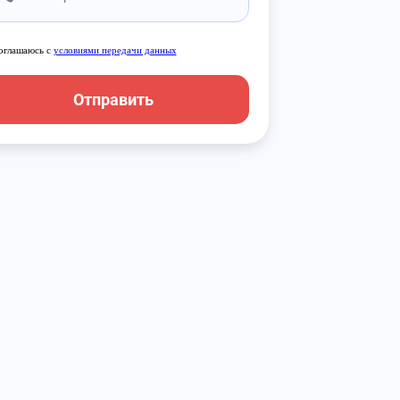
оглашаюсь с
условиями передачи данных
Отправить