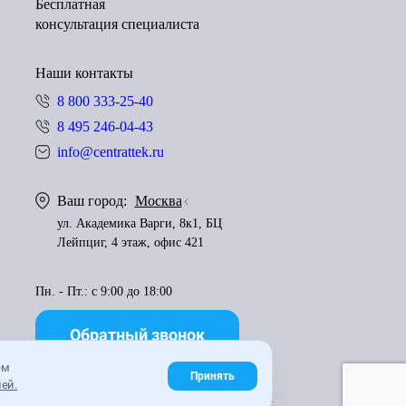
Бесплатная
консультация специалиста
Наши контакты
8 800 333-25-40
8 495 246-04-43
info@centrattek.ru
Ваш город:
Москва
ул. Академика Варги, 8к1, БЦ
Лейпциг, 4 этаж, офис 421
Пн. - Пт.: с 9:00 до 18:00
Обратный звонок
ем
Принять
ей.
Правила использования материалов
Карта сайта