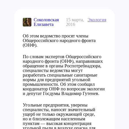
Соколовская
15 марта,
Экология
Елизавета
2016
Об этом ведомство просят члены
Общероссийского народного фронта
(ОНФ).
По словам экспертов Общероссийского
народного фронта (ОНФ), направивших
обращение в органы Роспотребнадзора,
специалисты ведомства могут
разработать специальные санитарные
нормы для предприятий угольной
промышленности. Об этом сообщил
координатор ОНФ по вопросам экологии
и депутат Госдумы Владимир Гутенев.
Угольные предприятия, уверены
специалисты, наносят значительный
ущерб не только окружающей среде,
но и близлежащим населенным
пунктам — высокая концентрация
угольной пыли в воздухе опасна для