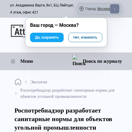
ул. Академика Варги, 8к1, БЦ Лейпциг,
Город:
Москва
4 этаж, офис 421
Ваш город —
Москва
?
Онлайн-журнал
Да, сохранить
Нет, изменить
Меню
Поиск по журналу
Экология
Роспотребнадзор разработает санитарные нормы для
объектов угольной промышленности
Роспотребнадзор разработает
санитарные нормы для объектов
угольной промышленности