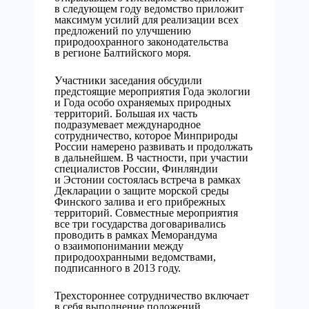
в следующем году ведомство приложит
максимум усилий для реализации всех
предложений по улучшению
природоохранного законодательства
в регионе Балтийского моря.
Участники заседания обсудили
предстоящие мероприятия Года экологии
и Года особо охраняемых природных
территорий. Большая их часть
подразумевает международное
сотрудничество, которое Минприроды
России намерено развивать и продолжать
в дальнейшем. В частности, при участии
специалистов России, Финляндии
и Эстонии состоялась встреча в рамках
Декларации о защите морской среды
Финского залива и его прибрежных
территорий. Совместные мероприятия
все три государства договаривались
проводить в рамках Меморандума
о взаимопонимании между
природоохранными ведомствами,
подписанного в 2013 году.
Трехстороннее сотрудничество включает
в себя выполнение положений