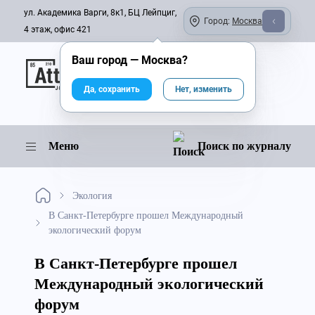
ул. Академика Варги, 8к1, БЦ Лейпциг,
Город:
Москва
4 этаж, офис 421
Ваш город —
Москва
?
Онлайн-журнал
Да, сохранить
Нет, изменить
Меню
Поиск по журналу
Экология
В Санкт-Петербурге прошел Международный
экологический форум
В Санкт-Петербурге прошел
Международный экологический
форум