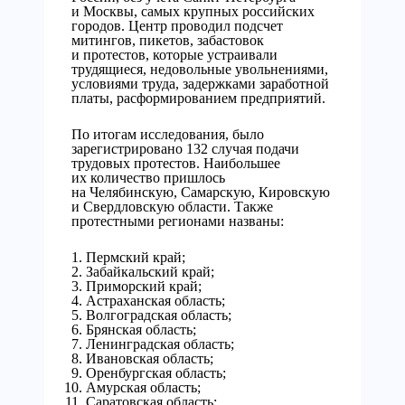
и Москвы, самых крупных российских
городов. Центр проводил подсчет
митингов, пикетов, забастовок
и протестов, которые устраивали
трудящиеся, недовольные увольнениями,
условиями труда, задержками заработной
платы, расформированием предприятий.
По итогам исследования, было
зарегистрировано 132 случая подачи
трудовых протестов. Наибольшее
их количество пришлось
на Челябинскую, Самарскую, Кировскую
и Свердловскую области. Также
протестными регионами названы:
Пермский край;
Забайкальский край;
Приморский край;
Астраханская область;
Волгоградская область;
Брянская область;
Ленинградская область;
Ивановская область;
Оренбургская область;
Амурская область;
Саратовская область;