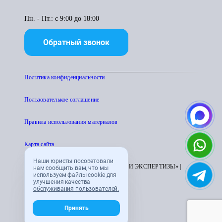
Пн. - Пт.: с 9:00 до 18:00
Обратный звонок
Политика конфиденциальности
Пользователькое соглашение
Правила использования материалов
Карта сайта
Наши юристы посоветовали
© 1995 - 2026 «ЦЕНТР АТТЕСТАЦИИ И ЭКСПЕРТИЗЫ» |
нам сообщить вам, что мы
используем файлы cookie для
CENTRATTEK.RU
улучшения качества
обслуживания пользователей.
Принять