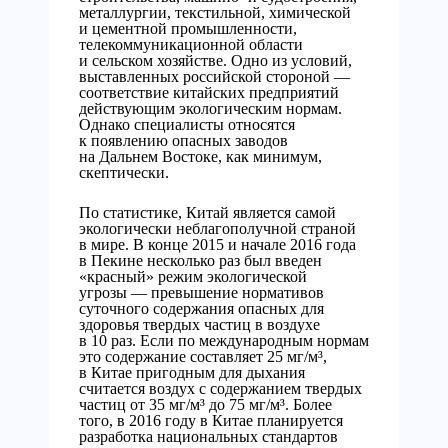
металлургии, текстильной, химической
и цементной промышленности,
телекоммуникационной области
и сельском хозяйстве. Одно из условий,
выставленных российской стороной —
соответствие китайских предприятий
действующим экологическим нормам.
Однако специалисты относятся
к появлению опасных заводов
на Дальнем Востоке, как минимум,
скептически.
По статистике, Китай является самой
экологически неблагополучной страной
в мире. В конце 2015 и начале 2016 года
в Пекине несколько раз был введен
«красный» режим экологической
угрозы — превышение нормативов
суточного содержания опасных для
здоровья твердых частиц в воздухе
в 10 раз. Если по международным нормам
это содержание составляет 25 мг/м³,
в Китае пригодным для дыхания
считается воздух с содержанием твердых
частиц от 35 мг/м³ до 75 мг/м³. Более
того, в 2016 году в Китае планируется
разработка национальных стандартов