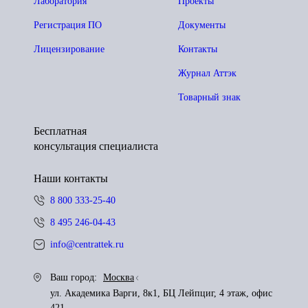
Лаборатория
Проекты
Регистрация ПО
Документы
Лицензирование
Контакты
Журнал Аттэк
Товарный знак
Бесплатная
консультация специалиста
Наши контакты
8 800 333-25-40
8 495 246-04-43
info@centrattek.ru
Ваш город:
Москва
ул. Академика Варги, 8к1, БЦ Лейпциг, 4 этаж, офис
421