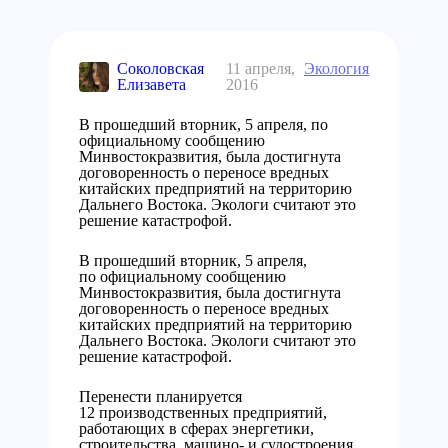
Соколовская
11 апреля,
Экология
Елизавета
2016
В прошедший вторник, 5 апреля, по
официальному сообщению
Минвостокразвития, была достигнута
договоренность о переносе вредных
китайских предприятий на территорию
Дальнего Востока. Экологи считают это
решение катастрофой.
В прошедший вторник, 5 апреля,
по официальному сообщению
Минвостокразвития, была достигнута
договоренность о переносе вредных
китайских предприятий на территорию
Дальнего Востока. Экологи считают это
решение катастрофой.
Перенести планируется
12 производственных предприятий,
работающих в сферах энергетики,
строительства, машино- и судостроения,