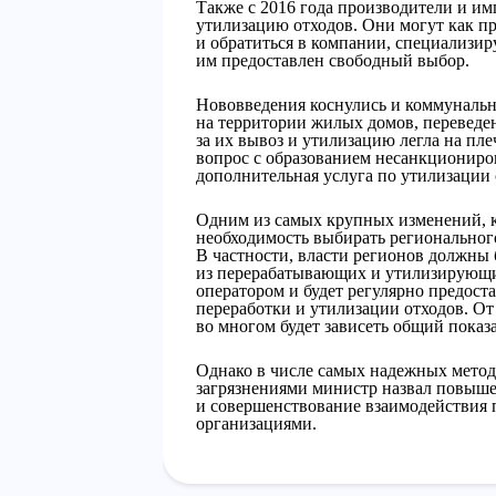
Также с 2016 года производители и им
утилизацию отходов. Они могут как про
и обратиться в компании, специализи
им предоставлен свободный выбор.
Нововведения коснулись и коммуналь
на территории жилых домов, переведен
за их вывоз и утилизацию легла на пл
вопрос с образованием несанкциониро
дополнительная услуга по утилизации 
Одним из самых крупных изменений, ко
необходимость выбирать регионального
В частности, власти регионов должны 
из перерабатывающих и утилизирующи
оператором и будет регулярно предост
переработки и утилизации отходов. От
во многом будет зависеть общий показа
Однако в числе самых надежных метод
загрязнениями министр назвал повыше
и совершенствование взаимодействия
организациями.