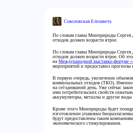
Соколовская Елизавета
По словам главы Минприроды Сергея Д
отходов должен возрасти втрое.
По словам главы Минприроды Сергея Д
отходов должен возрасти втрое. Об эт
на
Международной выставке-форуме
мероприятий и предоставил прогнозы 
В первую очередь, увеличение объемов
коммунальных отходов (ТКО). Именно 
на сегодняшний день. Уже сейчас зако
ими потребительских свойств охватывае
аккумуляторы, металлы и другие виды 
Кроме этого Минприроды будет поощря
изготовлении упаковки биоразлагаем
будут предоставлены таким компаниям,
экономического стимулирования.