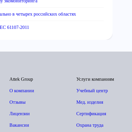
му экомониторинга
ально в четырех российских областях
EC 61107-2011
Attek Group
Услуги компаниям
О компании
Учебный центр
Отзывы
Мед. изделия
Лицензии
Сертификация
Вакансии
Охрана труда