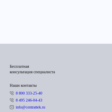
Бесплатная
консультация специалиста
Наши контакты
8 800 333-25-40
8 495 246-04-43
info@centrattek.ru