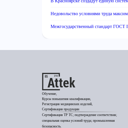
В Красноярске создадут единую систе
Недовольство условиями труда максим
Межгосударственный стандарт ГОСТ I
Обучение,
Курсы повышения квалификации,
Регистрация медицинских изделий,
Сертификация продукции
Сертификация ТР ТС; подтверждение соответствия;
специальная оценка условий труда; промышленная
безопасность.