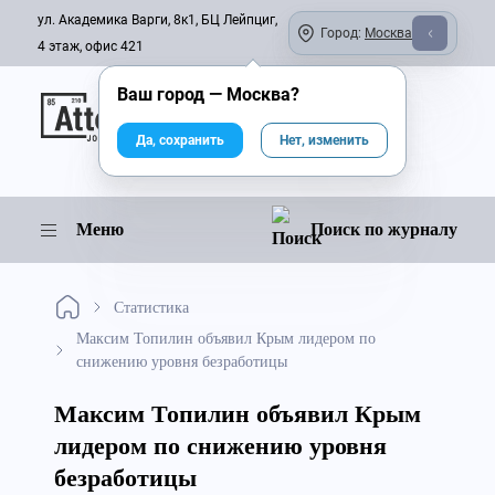
ул. Академика Варги, 8к1, БЦ Лейпциг,
Город:
Москва
4 этаж, офис 421
Ваш город —
Москва
?
Онлайн-журнал
Да, сохранить
Нет, изменить
Меню
Поиск по журналу
Статистика
Максим Топилин объявил Крым лидером по
снижению уровня безработицы
Максим Топилин объявил Крым
лидером по снижению уровня
безработицы