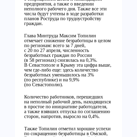
предприятия, а также о введении
неполного рабочего дня. Также все эти
числа будут учтены в ходе разработки
планов Роструда по трудоустройству
граждан.
Глава Минтруда Максим Топилин
отмечает снижение безработицы в целом
по регионам: всего за 7 дней,
с 20 по 27 апреля, численность
безработных граждан по России
(в 58 регионах) снизилась на 0,3%.
В Севастополе и Крыму эта цифра выше,
чем где-либо еще: здесь количество
безработных уменьшилось на 3%
(по республике) и на 9,9%
(по Севастополю).
Количество работников, перешедших
на неполный рабочий день, находящихся
в простое по инициативе работодателя,
а также взявших отпуска по соглашению
сторон, напротив, выросло на 0,4%.
Также Топилин отметил хорошие успехи
по сокращению безработицы в Омской,