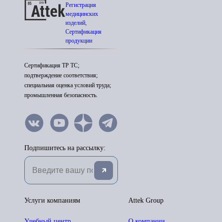
Регистрация
медицинских
изделий,
Сертификация
продукции
Сертификация ТР ТС;
подтверждение соответствия;
специальная оценка условий труда;
промышленная безопасность.
Подпишитесь на рассылку:
Услуги компаниям
Attek Group
Учебный центр
О компании