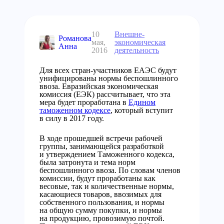
10
Внешне-
Романова
мая,
экономическая
Анна
2016
деятельность
Для всех стран-участников ЕАЭС будут
унифицированы нормы беспошлинного
ввоза. Евразийская экономическая
комиссия (ЕЭК) рассчитывает, что эта
мера будет проработана в
Едином
таможенном кодексе
, который вступит
в силу в 2017 году.
В ходе прошедшей встречи рабочей
группы, занимающейся разработкой
и утверждением Таможенного кодекса,
была затронута и тема норм
беспошлинного ввоза. По словам членов
комиссии, будут проработаны как
весовые, так и количественные нормы,
касающиеся товаров, ввозимых для
собственного пользования, и нормы
на общую сумму покупки, и нормы
на продукцию, провозимую почтой.