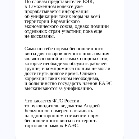
По словам представителей ЕЭК,
в Таможенном кодексе уже
прорабатывается информация
об унификации таких норм на всей
территории Евразийского
экономического союза, однако позиции
отдельных стран-участниц пока еще
не высказаны.
Сами по себе нормы беспошлинного
ввоза для товаров личного пользования
являются одной из самых спорных тем,
которые необходимо обсудить рабочей
группе, и компромисса по ним не могли
достигнуть долгое время. Однако
коррекция таких норм необходима,
и большинство государств-членов ЕАЭС
высказываются за унификацию.
Что касается ФТС России,
то руководитель ведомства Андрей
Бельянинов намерен настаивать
на одностороннем снижении норм
беспошлинного ввоза в интернет-
торговле в рамках ЕАЭС.