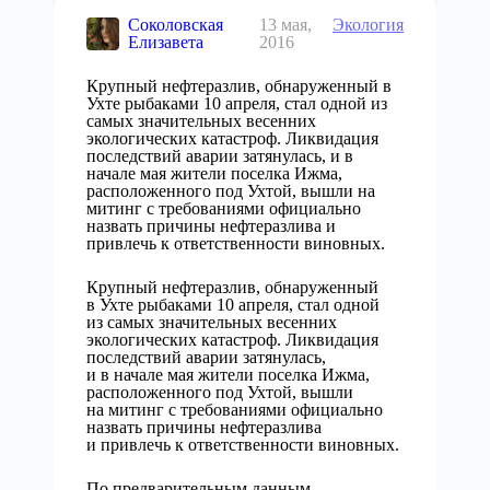
Соколовская
13 мая,
Экология
Елизавета
2016
Крупный нефтеразлив, обнаруженный в
Ухте рыбаками 10 апреля, стал одной из
самых значительных весенних
экологических катастроф. Ликвидация
последствий аварии затянулась, и в
начале мая жители поселка Ижма,
расположенного под Ухтой, вышли на
митинг с требованиями официально
назвать причины нефтеразлива и
привлечь к ответственности виновных.
Крупный нефтеразлив, обнаруженный
в Ухте рыбаками 10 апреля, стал одной
из самых значительных весенних
экологических катастроф. Ликвидация
последствий аварии затянулась,
и в начале мая жители поселка Ижма,
расположенного под Ухтой, вышли
на митинг с требованиями официально
назвать причины нефтеразлива
и привлечь к ответственности виновных.
По предварительным данным,