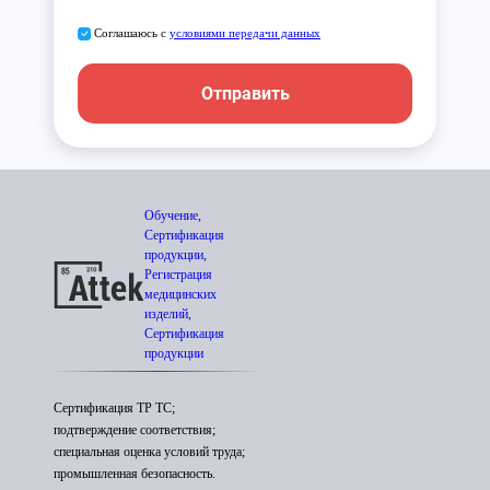
Соглашаюсь с
условиями передачи данных
Отправить
Обучение,
Сертификация
продукции,
Регистрация
медицинских
изделий,
Сертификация
продукции
Сертификация ТР ТС;
подтверждение соответствия;
специальная оценка условий труда;
промышленная безопасность.