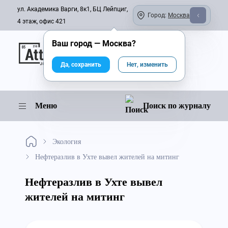
ул. Академика Варги, 8к1, БЦ Лейпциг,
Город:
Москва
4 этаж, офис 421
Ваш город —
Москва
?
Онлайн-журнал
Да, сохранить
Нет, изменить
Меню
Поиск по журналу
Экология
Нефтеразлив в Ухте вывел жителей на митинг
Нефтеразлив в Ухте вывел
жителей на митинг