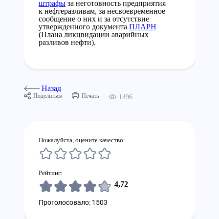
штрафы
за неготовность предприятия
к нефтеразливам, за несвоевременное
сообщение о них и за отсутствие
утвержденного документа
ПЛАРН
(Плана ликцвидации аварийных
разливов нефти).
Назад
Поделиться
Печать
1496
Пожалуйста, оцените качество:
Рейтинг:
4,72
Проголосовало: 1503