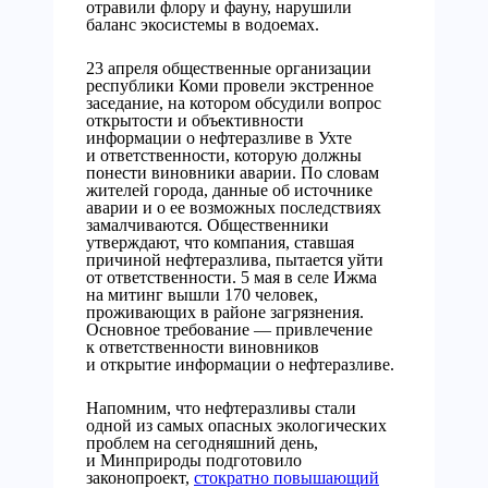
отравили флору и фауну, нарушили
баланс экосистемы в водоемах.
23 апреля общественные организации
республики Коми провели экстренное
заседание, на котором обсудили вопрос
открытости и объективности
информации о нефтеразливе в Ухте
и ответственности, которую должны
понести виновники аварии. По словам
жителей города, данные об источнике
аварии и о ее возможных последствиях
замалчиваются. Общественники
утверждают, что компания, ставшая
причиной нефтеразлива, пытается уйти
от ответственности. 5 мая в селе Ижма
на митинг вышли 170 человек,
проживающих в районе загрязнения.
Основное требование — привлечение
к ответственности виновников
и открытие информации о нефтеразливе.
Напомним, что нефтеразливы стали
одной из самых опасных экологических
проблем на сегодняшний день,
и Минприроды подготовило
законопроект,
стократно повышающий