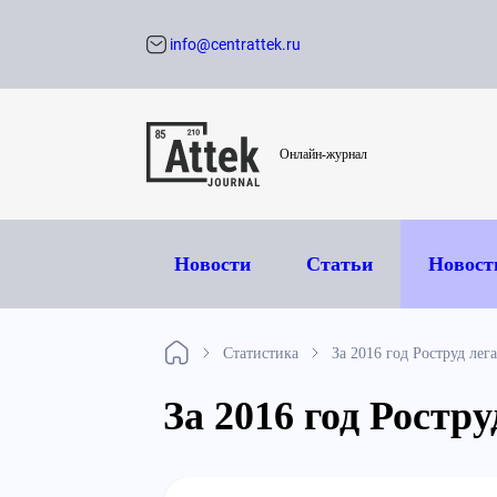
info@centrattek.ru
Обратный звон
Онлайн-журнал
Новости
Статьи
Новост
Статистика
За 2016 год Роструд ле
За 2016 год Ростр