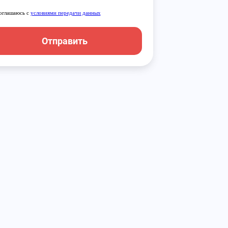
оглашаюсь с
условиями передачи данных
Отправить