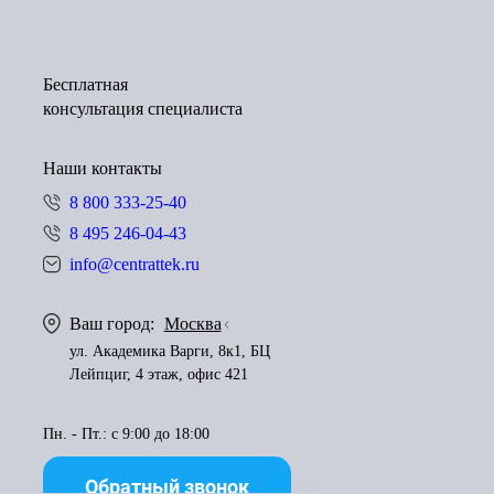
Бесплатная
консультация специалиста
Наши контакты
8 800 333-25-40
8 495 246-04-43
info@centrattek.ru
Ваш город:
Москва
ул. Академика Варги, 8к1, БЦ
Лейпциг, 4 этаж, офис 421
Пн. - Пт.: с 9:00 до 18:00
Обратный звонок