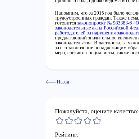
прошлого года, однако ведомство счита
Напомним, что за 2015 год было легал
трудоустроенных граждан. Также немал
готовится
законопроект № 983383-6 «О
законодательные акты Российской Фед
работодателей за нарушения законодат
предлагающий значительное увеличени
законодательства. В частности, за укл
за его заключение ненадлежащим образ
мера, считают специалисты, также пос
Назад
Пожалуйста, оцените качество:
Рейтинг: