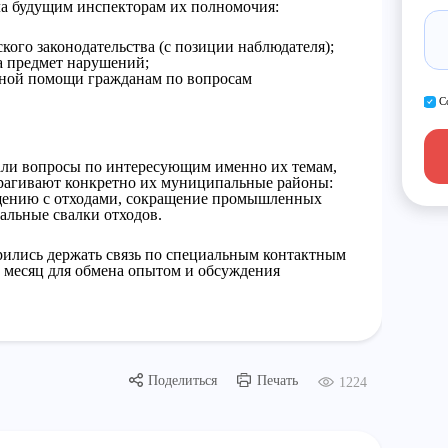
ла будущим инспекторам их полномочия:
кого законодательства (с позиции наблюдателя);
а предмет нарушений;
нной помощи гражданам по вопросам
С
дали вопросы по интересующим именно их темам,
атрагивают конкретно их муниципальные районы:
щению с отходами, сокращение промышленных
альные свалки отходов.
рились держать связь по специальным контактным
 в месяц для обмена опытом и обсуждения
Поделиться
Печать
1224