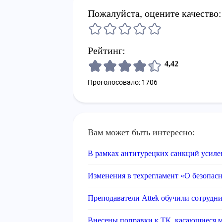
Пожалуйста, оцените качество:
Рейтинг:
4,42
Проголосовало: 1706
Вам может быть интересно:
В рамках антитурецких санкций усиле
Изменения в техрегламент «О безопас
Преподаватели Attek обучили сотрудн
Внесены поправки к ТК, касающиеся м