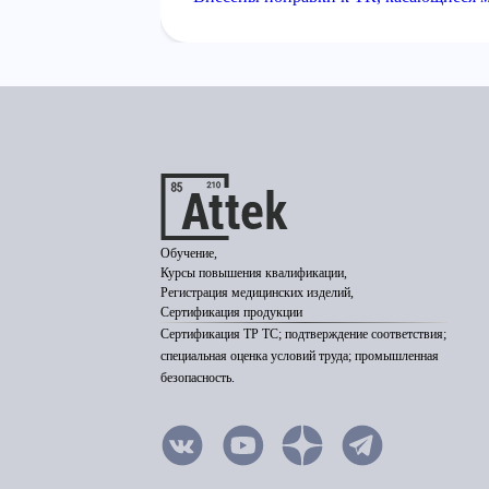
Обучение,
Курсы повышения квалификации,
Регистрация медицинских изделий,
Сертификация продукции
Сертификация ТР ТС; подтверждение соответствия;
специальная оценка условий труда; промышленная
безопасность.