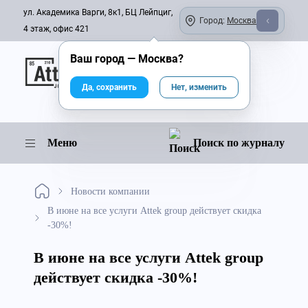
ул. Академика Варги, 8к1, БЦ Лейпциг,
Город:
Москва
4 этаж, офис 421
Ваш город —
Москва
?
Онлайн-журнал
Да, сохранить
Нет, изменить
Меню
Поиск по журналу
Новости компании
В июне на все услуги Attek group действует скидка
-30%!
В июне на все услуги Attek group
действует скидка -30%!