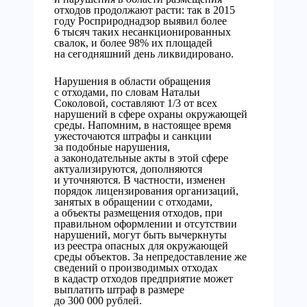
отходов продолжают расти: так в 2015
году Росприроднадзор выявил более
6 тысяч таких несанкционированных
свалок, и более 98% их площадей
на сегодняшний день ликвидировано.
Нарушения в области обращения
с отходами, по словам Натальи
Соколовой, составляют 1/3 от всех
нарушений в сфере охраны окружающей
среды. Напомним, в настоящее время
ужесточаются штрафы и санкции
за подобные нарушения,
а законодательные акты в этой сфере
актуализируются, дополняются
и уточняются. В частности, изменен
порядок лицензирования организаций,
занятых в обращении с отходами,
а объекты размещения отходов, при
правильном оформлении и отсутствии
нарушений, могут быть вычеркнуты
из реестра опасных для окружающей
среды объектов. За непредоставление же
сведений о производимых отходах
в кадастр отходов предприятие может
выплатить штраф в размере
до 300 000 рублей.