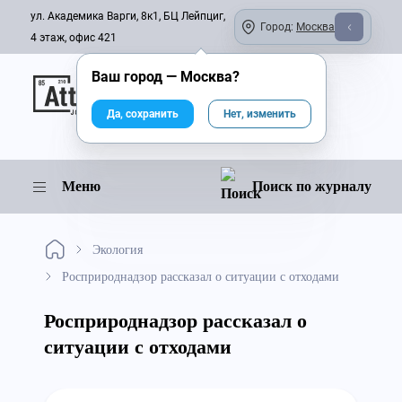
ул. Академика Варги, 8к1, БЦ Лейпциг,
Город:
Москва
4 этаж, офис 421
Ваш город —
Москва
?
Онлайн-журнал
Да, сохранить
Нет, изменить
Меню
Поиск по журналу
Экология
Росприроднадзор рассказал о ситуации с отходами
Росприроднадзор рассказал о
ситуации с отходами