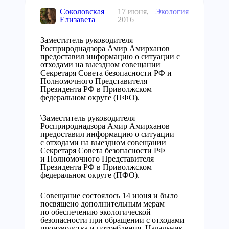
Соколовская
17 июня,
Экология
Елизавета
2016
Заместитель руководителя
Росприроднадзора Амир Амирханов
предоставил информацию о ситуации с
отходами на выездном совещании
Секретаря Совета безопасности РФ и
Полномочного Представителя
Президента РФ в Приволжском
федеральном округе (ПФО).
\Заместитель руководителя
Росприроднадзора Амир Амирханов
предоставил информацию о ситуации
с отходами на выездном совещании
Секретаря Совета безопасности РФ
и Полномочного Представителя
Президента РФ в Приволжском
федеральном округе (ПФО).
Совещание состоялось 14 июня и было
посвящено дополнительным мерам
по обеспечению экологической
безопасности при обращении с отходами
производства и потребления. Начальник