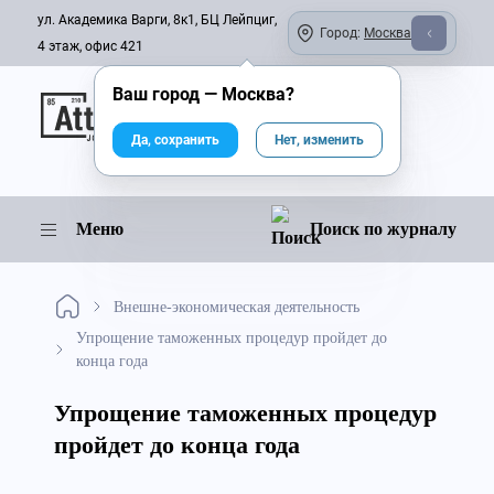
ул. Академика Варги, 8к1, БЦ Лейпциг,
Город:
Москва
4 этаж, офис 421
Ваш город —
Москва
?
Онлайн-журнал
Да, сохранить
Нет, изменить
Меню
Поиск по журналу
Внешне-экономическая деятельность
Упрощение таможенных процедур пройдет до
конца года
Упрощение таможенных процедур
пройдет до конца года