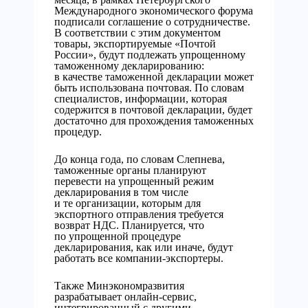
Международного экономического форума
подписали соглашение о сотрудничестве.
В соответствии с этим документом
товары, экспортируемые «Почтой
России», будут подлежать упрощенному
таможенному декларированию:
в качестве таможенной декларации может
быть использована почтовая. По словам
специалистов, информации, которая
содержится в почтовой декларации, будет
достаточно для прохождения таможенных
процедур.
До конца года, по словам Слепнева,
таможенные органы планируют
перевести на упрощенный режим
декларирования в том числе
и те организации, которым для
экспортного отправления требуется
возврат НДС. Планируется, что
по упрощенной процедуре
декларирования, как или иначе, будут
работать все компании-экспортеры.
Также Минэкономразвития
разрабатывает онлайн-сервис,
интегрированный с другими