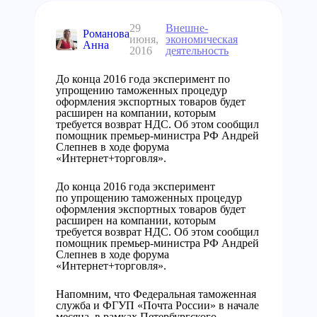
29
Внешне-
Романова
июня,
экономическая
Анна
2016
деятельность
До конца 2016 года эксперимент по
упрощению таможенных процедур
оформления экспортных товаров будет
расширен на компании, которым
требуется возврат НДС. Об этом сообщил
помощник премьер-министра РФ Андрей
Слепнев в ходе форума
«Интернет+торговля».
До конца 2016 года эксперимент
по упрощению таможенных процедур
оформления экспортных товаров будет
расширен на компании, которым
требуется возврат НДС. Об этом сообщил
помощник премьер-министра РФ Андрей
Слепнев в ходе форума
«Интернет+торговля».
Напомним, что Федеральная таможенная
служба и ФГУП «Почта России» в начале
месяца, в рамках Петербургского