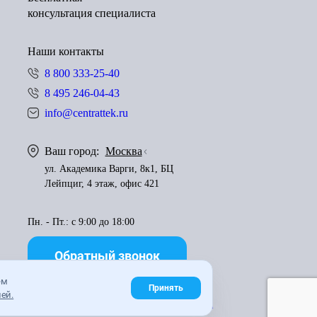
консультация специалиста
Наши контакты
8 800 333-25-40
8 495 246-04-43
info@centrattek.ru
Ваш город:
Москва
ул. Академика Варги, 8к1, БЦ
Лейпциг, 4 этаж, офис 421
Пн. - Пт.: с 9:00 до 18:00
Обратный звонок
ем
Принять
ей.
Правила использования материалов
Карта сайта