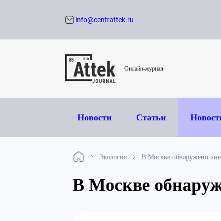
info@centrattek.ru
Обратный звон
Онлайн-журнал
Новости
Статьи
Новост
Экология
В Москве обнаружено «не
В Москве обнаруж