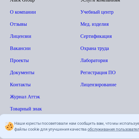
О компании
Учебный центр
Отзывы
Мед. изделия
Лицензии
Сертификация
Вакансии
Охрана труда
Проекты
Лаборатория
Документы
Регистрация ПО
Контакты
Лицензирование
Журнал Аттэк
Товарный знак
Наши юристы посоветовали нам сообщить вам, что мы использу
файлы cookie для улучшения качества
обслуживания пользовател
Ы»
Политика конфиденциальности
Пользователькое соглашение