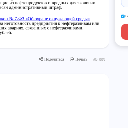
ящие из нефтепродуктов и вредных для экологии
писан административный штраф.
С
акон № 7-ФЗ «Об охране окружающей среды»
а неготовность предприятия к нефтеразливам или
их авариях, связанных с нефтеразливами.
ублей.
Поделиться
Печать
663