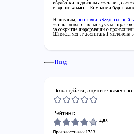
обработки подвижных составов, состо
и здоровья масел. Компании будет вы
Напомним,
поправки в Федеральный з
устанавливают новые суммы штрафов з
за сокрытие информации о произошедш
Штрафы могут достигать 1 миллиона р
Назад
Пожалуйста, оцените качество:
Рейтинг:
4,85
Проголосовало: 1783