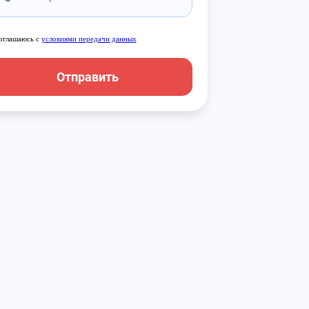
оглашаюсь с
условиями передачи данных
Отправить