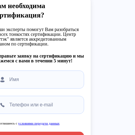
ам необходима
ертификация?
и эксперты помогут Вам разобраться
всех тонкостях сертификации. Центр
тэк" является аккредитованным
аном по сертификации.
правьте заявку на сертификацию и мы
жемся с вами в течении 5 минут!
оглашаюсь с
условиями передачи данных