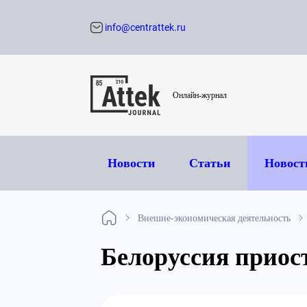
info@centrattek.ru
Обратный звон
Онлайн-журнал
Новости
Статьи
Новост
Внешне-экономическая деятельность
Белоруссия приос