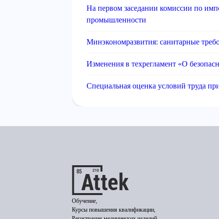
На первом заседании комиссии по им
промышленности
Минэкономразвития: санитарные треб
Изменения в техрегламент «О безопас
Специальная оценка условий труда пр
Обучение,
Курсы повышения квалификации,
Регистрация медицинских изделий,