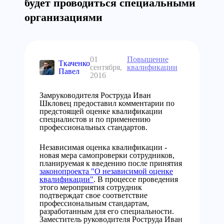
будет проводиться специальными
организациями
01
Повышение
Ткаченко
сентября,
квалификации
Павел
2016
Замруководителя Роструда Иван
Шкловец предоставил комментарии по
предстоящей оценке квалификации
специалистов и по применению
профессиональных стандартов.
Независимая оценка квалификации -
новая мера самопроверки сотрудников,
планируемая к введению после принятия
законопроекта "О независимой оценке
квалификации"
. В процессе проведения
этого мероприятия сотрудник
подтверждат свое соответствие
профессиональным стандартам,
разработанным для его специальности.
Заместитель руководителя Роструда Иван