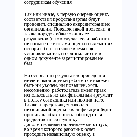
сотрудникам обучения.
Так или иначе, в первую очередь оценку
соответствия профстандартам будут
проводить специально аккредитованные
организации. Порядок такой проверки, а
также порядок обжалования ее
результатов (в том случае, если работник
не согласен с итогами оценки и желает их
оспорить) в настоящее время еще
устанавливается, и официально ни в
одном документе зарегистрирован не
был.
На основании результатов проведения
независимой оценки работник не может
быть ни уволен, ни повышен, хотя,
несомненно, работодатель имеет право
использовать их как финальный аргумент
в пользу сотрудника или против него.
Также в предстоящем законе о
независимой оценке квалификации будет
прописана обязанность работодателя
предоставить сотруднику
дополнительный оплачиваемый отпуск,
во время которого работник будет
проходить независимую оценку в