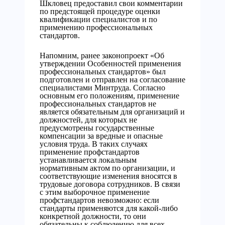
Шкловец предоставил свои комментарии
по предстоящей процедуре оценки
квалификации специалистов и по
применению профессиональных
стандартов.
Напомним, ранее законопроект «Об
утверждении Особенностей применения
профессиональных стандартов» был
подготовлен и отправлен на согласование
специалистами Минтруда. Согласно
основным его положениям, применение
профессиональных стандартов не
является обязательным для организаций и
должностей, для которых не
предусмотрены государственные
компенсации за вредные и опасные
условия труда. В таких случаях
применение профстандартов
устанавливается локальным
нормативным актом по организации, и
соответствующие изменения вносятся в
трудовые договора сотрудников. В связи
с этим выборочное применение
профстандартов невозможно: если
стандарты применяются для какой-либо
конкретной должности, то они
обязательны к соблюдению для всех