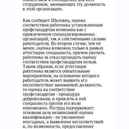
сотрудников, занимающих эту должность
в этой организации.
Как сообщает Шкловец, оценка
соответствия работника установленным
профстандартам возможна как с
привлечением специализированных
организаций, так и собственными силами
работодателя. Во втором случае, тем не
менее, оценка возможна только в рамках
аттестации специалиста, причем уволить
работника за отказ проходить оценку
соответствия профстандартам нельзя.
Таким образом, если аттестация
работника является обязательным
мероприятием, на основании которого
работодатель может выявить его
несоответствие занимаемой должности,
то оценка на соответствие
профстандартам - процедура
добровольная, и привлечь к ней
специалиста против его воли
невозможно. Роструд подчеркивает:
основная цель независимой оценки
квалификации - не увольнение
неугодных, а выявление несоответствий
и, по возможности, предоставление