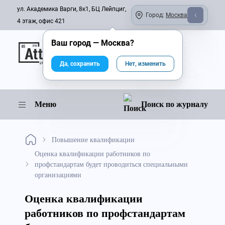
ул. Академика Варги, 8к1, БЦ Лейпциг,
Город:
Москва
4 этаж, офис 421
Ваш город —
Москва
?
Онлайн-журнал
Да, сохранить
Нет, изменить
Меню
Поиск по журналу
Повышение квалификации
Оценка квалификации работников по
профстандартам будет проводиться специальными
организациями
Оценка квалификации
работников по профстандартам