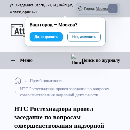
ул. Академика Варги, 8к1, БЦ Лейпциг,
Город:
Москва
4 этаж, офис 421
Ваш город —
Москва
?
Онлайн-журнал
Да, сохранить
Нет, изменить
Меню
Поиск по журналу
Промбезопасность
НТС Ростехнадзора провел заседание по вопросам
совершенствования надзорной деятельности
НТС Ростехнадзора провел
заседание по вопросам
совершенствования надзорной