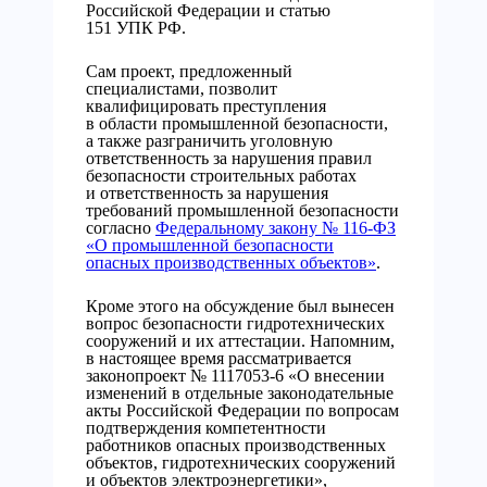
Российской Федерации и статью
151 УПК РФ.
Сам проект, предложенный
специалистами, позволит
квалифицировать преступления
в области промышленной безопасности,
а также разграничить уголовную
ответственность за нарушения правил
безопасности строительных работах
и ответственность за нарушения
требований промышленной безопасности
согласно
Федеральному закону № 116-ФЗ
«О промышленной безопасности
опасных производственных объектов»
.
Кроме этого на обсуждение был вынесен
вопрос безопасности гидротехнических
сооружений и их аттестации. Напомним,
в настоящее время рассматривается
законопроект № 1117053-6 «О внесении
изменений в отдельные законодательные
акты Российской Федерации по вопросам
подтверждения компетентности
работников опасных производственных
объектов, гидротехнических сооружений
и объектов электроэнергетики»,