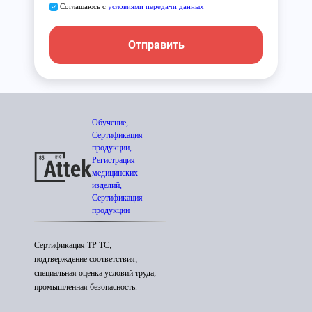
Соглашаюсь с
условиями передачи данных
Отправить
Обучение,
Сертификация
продукции,
Регистрация
медицинских
изделий,
Сертификация
продукции
Сертификация ТР ТС;
подтверждение соответствия;
специальная оценка условий труда;
промышленная безопасность.