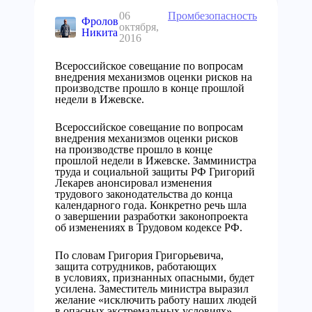
06
Промбезопасность
Фролов
октября,
Никита
2016
Всероссийское совещание по вопросам
внедрения механизмов оценки рисков на
производстве прошло в конце прошлой
недели в Ижевске.
Всероссийское совещание по вопросам
внедрения механизмов оценки рисков
на производстве прошло в конце
прошлой недели в Ижевске. Замминистра
труда и социальной защиты РФ Григорий
Лекарев анонсировал изменения
трудового законодательства до конца
календарного года. Конкретно речь шла
о завершении разработки законопроекта
об изменениях в Трудовом кодексе РФ.
По словам Григория Григорьевича,
защита сотрудников, работающих
в условиях, признанных опасными, будет
усилена. Заместитель министра выразил
желание «исключить работу наших людей
в опасных экстремальных условиях».