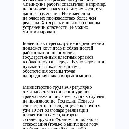
Специфика работы спасателей, например,
не позволяет надеяться, что их коснутся
данные изменения. Но изменения
на рядовых производствах более чем
реальны. Хотя речь и не идет о полном
устранении опасности, ее можно
минимизировать.
Более того, пересмотру непосредственно
подлежат круг прав и обязанностей
работников и полномочия
государственных властных органов
в области охраны труда. В упорядочении
нуждаются также механизмы
обеспечения охраны труда
на предприятиях и в организациях.
Министерство труда РФ регулярно
отчитывается о снижении уровня
травматизма и числа несчастных случаев
на производстве. Господин Лекарев
считает, что эта тенденция сохраняется
уже 10 лет благодаря реализации
превентивных мер, которые
финансируются Фондом социального
страхования (только в минувшем году
им было выделено 9 млрд. руб.).