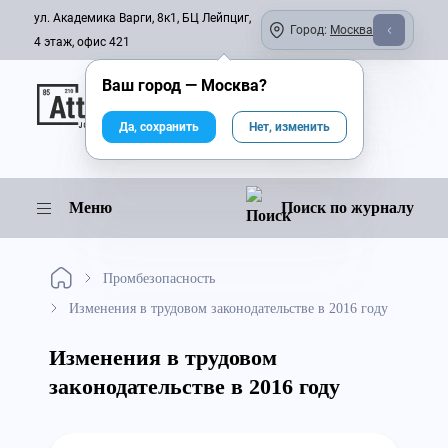
ул. Академика Варги, 8к1, БЦ Лейпциг,
Город:
Москва
4 этаж, офис 421
Ваш город —
Москва
?
Онлайн-журнал
Да, сохранить
Нет, изменить
Меню
Поиск по журналу
Промбезопасность
Изменения в трудовом законодательстве в 2016 году
Изменения в трудовом
законодательстве в 2016 году