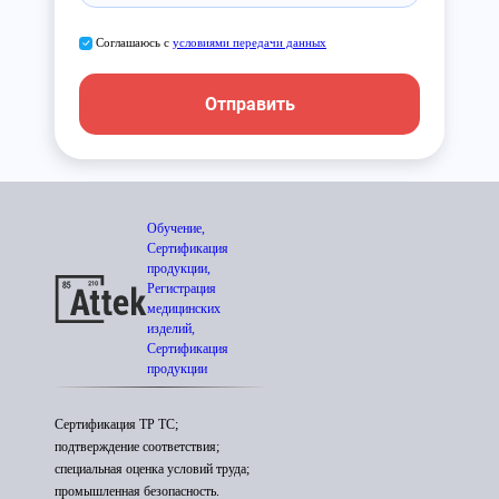
Соглашаюсь с
условиями передачи данных
Отправить
Обучение,
Сертификация
продукции,
Регистрация
медицинских
изделий,
Сертификация
продукции
Сертификация ТР ТС;
подтверждение соответствия;
специальная оценка условий труда;
промышленная безопасность.