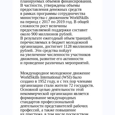
планируемых объемов финансирования.
В частности, утверждены объемы
предоставления денежных средств
в рамках программы сотрудничества
министерства с движением WorldSkills
на период с 2017 по 2019 год. В общей
сложности рост величины
предоставляемой поддержки составит
около 900 миллионов рублей.
В результате ежегодный объем траншей,
перечисляемых в бюджет молодежной
организации, достигнет 1128 миллионов
рублей. Эти средства пойдут
на увеличение численности участников
движения, развитие его активности
и проведение различных мероприятий.
Международное молодежное движение
WorldSkills International (WSI) было
создано в 1952 году, и с тех пор членами
организации стали жители 72 государств.
Основной целью деятельности этой
некоммерческой организации является
формирование международных
стандартов профессиональной
деятельности представителей рабочих
профессий, а также повышение
их престижа, в том числе посредством