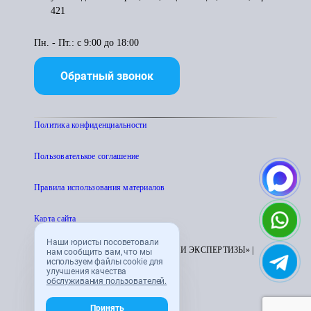
421
Пн. - Пт.: с 9:00 до 18:00
Обратный звонок
Политика конфиденциальности
Пользователькое соглашение
Правила использования материалов
Карта сайта
Наши юристы посоветовали
© 1995 - 2026 «ЦЕНТР АТТЕСТАЦИИ И ЭКСПЕРТИЗЫ» |
нам сообщить вам, что мы
используем файлы cookie для
CENTRATTEK.RU
улучшения качества
обслуживания пользователей.
Принять