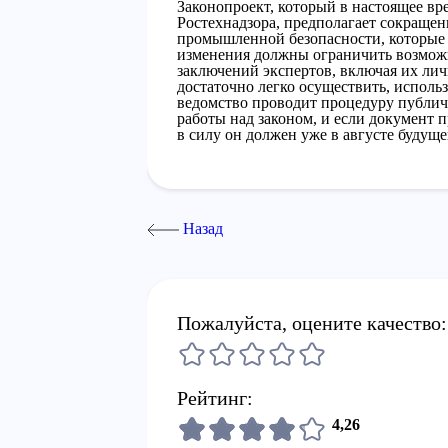
Законопроект, который в настоящее вр
Ростехнадзора, предполагает сокращен
промышленной безопасности, которые 
изменения должны ограничить возмо
заключений экспертов, включая их ли
достаточно легко осуществить, исполь
ведомство проводит процедуру публи
работы над законом, и если документ 
в силу он должен уже в августе будуще
Назад
Пожалуйста, оцените качество:
Рейтинг:
4,26