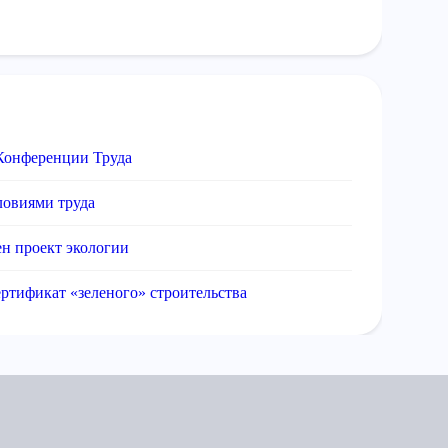
Конференции Труда
ловиями труда
н проект экологии
ртификат «зеленого» строительства