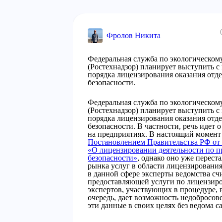
Фролов Никита
Федеральная служба по экологическому
(Ростехнадзор) планирует выступить 
порядка лицензирования оказания отд
безопасности.
Федеральная служба по экологическому
(Ростехнадзор) планирует выступить 
порядка лицензирования оказания отд
безопасности. В частности, речь идет 
на предприятиях. В настоящий момент
Постановлением Правительства РФ от 04
«О лицензировании деятельности по 
безопасности»
, однако оно уже перес
рынка услуг в области лицензировани
в данной сфере эксперты ведомства счи
предоставляющей услуги по лицензи
экспертов, участвующих в процедуре, в
очередь, дает возможность недобросо
эти данные в своих целях без ведома с