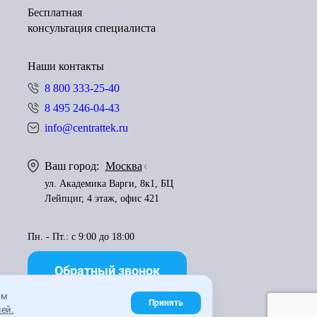
Бесплатная
консультация специалиста
Наши контакты
8 800 333-25-40
8 495 246-04-43
info@centrattek.ru
Ваш город:
Москва
ул. Академика Варги, 8к1, БЦ
Лейпциг, 4 этаж, офис 421
Пн. - Пт.: с 9:00 до 18:00
Обратный звонок
ем
Принять
ей.