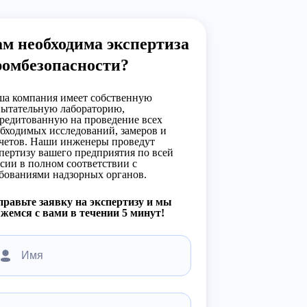
м необходима экспертиза
ромбезопасности?
а компания имеет собственную
ытательную лабораторию,
редитованную на проведение всех
бходимых исследований, замеров и
четов. Наши инженеры проведут
пертизу вашего предприятия по всей
сии в полном соответствии с
бованиями надзорных органов.
равьте заявку на экспертизу и мы
жемся с вами в течении 5 минут!